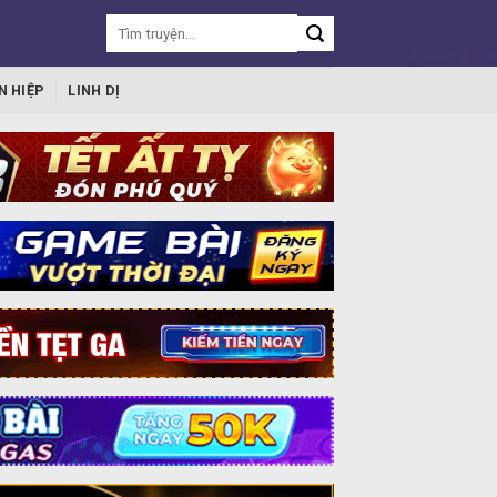
N HIỆP
LINH DỊ