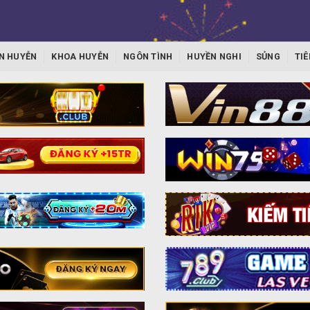
N HUYỄN
KHOA HUYỄN
NGÔN TÌNH
HUYỀN NGHI
SỦNG
TIÊ