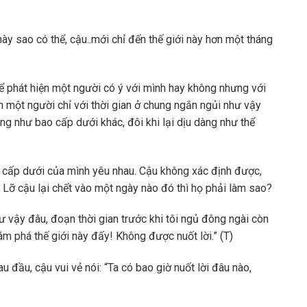
ày sao có thể, cậu..mới chỉ đến thế giới này hơn một tháng
ể phát hiện một người có ý với mình hay không nhưng với
ch một người chỉ với thời gian ở chung ngắn ngủi như vậy
ng như bao cấp dưới khác, đôi khi lại dịu dàng như thể
 cấp dưới của mình yêu nhau. Cậu không xác định được,
 Lỡ cậu lại chết vào một ngày nào đó thì họ phải làm sao?
ư vậy đâu, đoạn thời gian trước khi tôi ngủ đông ngài còn
ám phá thế giới này đấy! Không được nuốt lời.” (T)
 đầu, cậu vui vẻ nói: “Ta có bao giờ nuốt lời đâu nào,