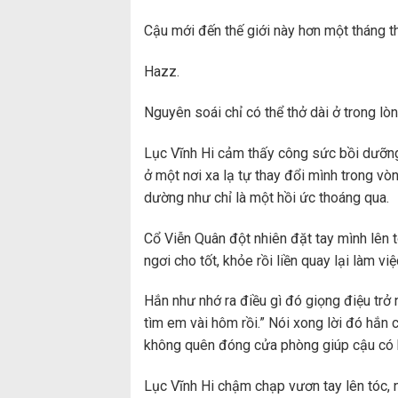
Cậu mới đến thế giới này hơn một tháng t
Hazz.
Nguyên soái chỉ có thể thở dài ở trong lòn
Lục Vĩnh Hi cảm thấy công sức bồi dưỡng
ở một nơi xa lạ tự thay đổi mình trong v
dường như chỉ là một hồi ức thoáng qua.
Cổ Viễn Quân đột nhiên đặt tay mình lên tóc
ngơi cho tốt, khỏe rồi liền quay lại làm việ
Hắn như nhớ ra điều gì đó giọng điệu trở n
tìm em vài hôm rồi.” Nói xong lời đó hắn c
không quên đóng cửa phòng giúp cậu có kh
Lục Vĩnh Hi chậm chạp vươn tay lên tóc, 