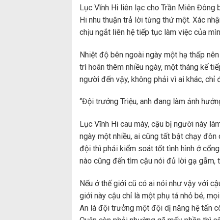
Lục Vĩnh Hi liên lạc cho Trần Miên Đông 
Hi nhu thuận trả lời từng thứ một. Xác nh
chịu ngắt liên hệ tiếp tục làm việc của mìn
Nhiệt độ bên ngoài ngày một hạ thấp nên 
trì hoãn thêm nhiều ngày, một tháng kế ti
người đến vậy, không phải vì ai khác, chỉ 
“Đội trưởng Triệu, anh đang làm ảnh hưởn
Lục Vĩnh Hi cau mày, cậu bị người này làm 
ngày một nhiều, ai cũng tất bật chạy đôn
đội thì phải kiểm soát tốt tình hình ở cổn
nào cũng đến tìm cậu nói đủ lời gạ gẫm, t
Nếu ở thế giới cũ có ai nói như vậy với c
giới này cậu chỉ là một phụ tá nhỏ bé, mọ
An là đội trưởng một đội dị năng hệ tấn 