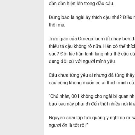
dần dần hiện lên trong đầu cậu.
Đừng bảo là ngài ấy thích cậu nhé? Điều n
thôi mà.
Trực giác của Omega luôn rất nhạy bén đ
thiếu tá cậu không rõ nữa. Hắn có thể thí
sao? Đôi lúc hắn lạnh lùng như thế cậu cũ
đang đối xử với người mình yêu.
Cậu chưa từng yêu ai nhưng đã từng thấy
cậu cũng không muốn có ai thích mình cả.
“Chủ nhân, 001 không cho ngài bi quan nh
bảo sau này phải đi đến thật nhiều nơi kh
Nguyên soái lập tức quăng ý nghĩ nọ ra sau
ngươi ổn là tốt rồi.”