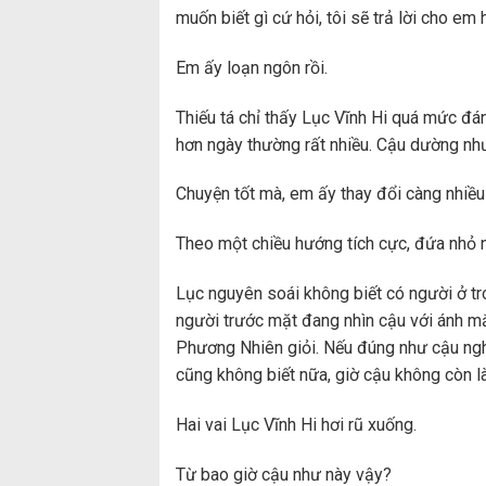
muốn biết gì cứ hỏi, tôi sẽ trả lời cho em 
Em ấy loạn ngôn rồi.
Thiếu tá chỉ thấy Lục Vĩnh Hi quá mức đán
hơn ngày thường rất nhiều. Cậu dường như
Chuyện tốt mà, em ấy thay đổi càng nhiều 
Theo một chiều hướng tích cực, đứa nhỏ 
Lục nguyên soái không biết có người ở tr
người trước mặt đang nhìn cậu với ánh mắ
Phương Nhiên giỏi. Nếu đúng như cậu nghĩ
cũng không biết nữa, giờ cậu không còn là
Hai vai Lục Vĩnh Hi hơi rũ xuống.
Từ bao giờ cậu như này vậy?