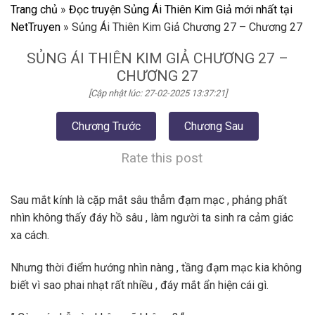
Trang chủ
»
Đọc truyện Sủng Ái Thiên Kim Giả mới nhất tại
NetTruyen
»
Sủng Ái Thiên Kim Giả Chương 27 – Chương 27
SỦNG ÁI THIÊN KIM GIẢ CHƯƠNG 27 –
CHƯƠNG 27
[Cập nhật lúc: 27-02-2025 13:37:21]
Chương Trước
Chương Sau
Rate this post
Sau mắt kính là cặp mắt sâu thẳm đạm mạc , phảng phất
nhìn không thấy đáy hồ sâu , làm người ta sinh ra cảm giác
xa cách.
Nhưng thời điểm hướng nhìn nàng , tầng đạm mạc kia không
biết vì sao phai nhạt rất nhiều , đáy mắt ẩn hiện cái gì.