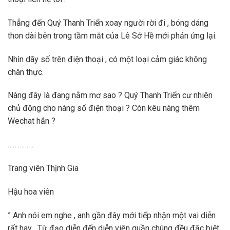
Thẳng đến Quý Thanh Triển xoay người rời đi , bóng dáng
thon dài bên trong tầm mắt của Lê Sở Hề mới phản ứng lại.
Nhìn dãy số trên điện thoại , có một loại cảm giác không
chân thực.
Nàng đây là đang nằm mơ sao ? Quý Thanh Triển cư nhiên
chủ động cho nàng số điện thoại ? Còn kêu nàng thêm
Wechat hắn ?
…………….
Trang viên Thịnh Gia
Hậu hoa viên
” Anh nói em nghe , anh gần đây mới tiếp nhận một vai diễn
rất hay . Từ đạo diễn đến diễn viên quần chúng đều đặc biệt