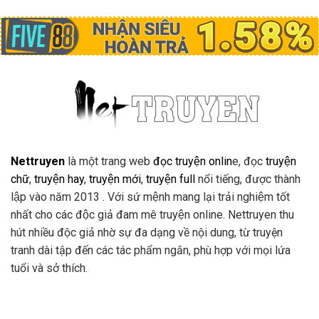
Nettruyen
là một trang web
đọc truyện onlin
e, đọc
truyện
chữ
,
truyện hay
,
truyện mới
,
truyện full
nổi tiếng, được thành
lập vào năm 2013 . Với sứ mệnh mang lại trải nghiệm tốt
nhất cho các độc giả đam mê truyện online. Nettruyen thu
hút nhiều độc giả nhờ sự đa dạng về nội dung, từ truyện
tranh dài tập đến các tác phẩm ngắn, phù hợp với mọi lứa
tuổi và sở thích.