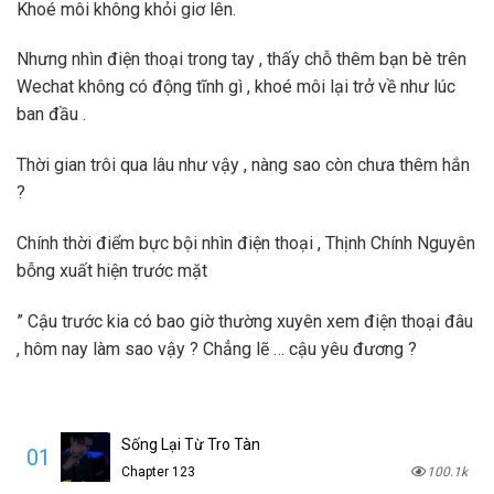
Khoé môi không khỏi giơ lên.
Nhưng nhìn điện thoại trong tay , thấy chỗ thêm bạn bè trên
Wechat không có động tĩnh gì , khoé môi lại trở về như lúc
ban đầu .
Thời gian trôi qua lâu như vậy , nàng sao còn chưa thêm hắn
?
Chính thời điểm bực bội nhìn điện thoại , Thịnh Chính Nguyên
bỗng xuất hiện trước mặt
” Cậu trước kia có bao giờ thường xuyên xem điện thoại đâu
, hôm nay làm sao vậy ? Chẳng lẽ … cậu yêu đương ?
Sống Lại Từ Tro Tàn
01
Chapter 123
100.1k