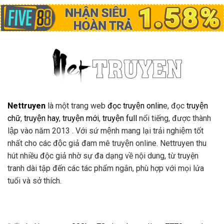
Nettruyen
là một trang web
đọc truyện onlin
e, đọc
truyện
chữ
,
truyện hay
,
truyện mới
,
truyện full
nổi tiếng, được thành
lập vào năm 2013 . Với sứ mệnh mang lại trải nghiệm tốt
nhất cho các độc giả đam mê truyện online. Nettruyen thu
hút nhiều độc giả nhờ sự đa dạng về nội dung, từ truyện
tranh dài tập đến các tác phẩm ngắn, phù hợp với mọi lứa
tuổi và sở thích.