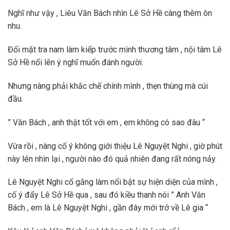
Nghĩ như vậy , Liêu Văn Bách nhìn Lê Sở Hề càng thêm ôn
nhu.
Đối mặt tra nam làm kiếp trước mình thương tâm , nội tâm Lê
Sở Hề nổi lên ý nghĩ muốn đánh người.
Nhưng nàng phải khắc chế chính mình , thẹn thùng mà cúi
đầu.
” Văn Bách , anh thật tốt với em , em không có sao đâu “
Vừa rồi , nàng cố ý không giới thiệu Lê Nguyệt Nghi , giờ phút
này lén nhìn lại , người nào đó quả nhiên đang rất nóng nảy.
Lê Nguyệt Nghi cố gắng làm nổi bật sự hiện diện của mình ,
cố ý đẩy Lê Sở Hề qua , sau đó kiều thanh nói ” Anh Văn
Bách , em là Lê Nguyệt Nghi , gần đây mới trở về Lê gia “