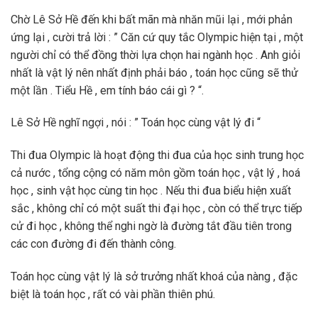
Chờ Lê Sở Hề đến khi bất mãn mà nhăn mũi lại , mới phản
ứng lại , cười trả lời : ” Căn cứ quy tắc Olympic hiện tại , một
người chỉ có thể đồng thời lựa chọn hai ngành học . Anh giỏi
nhất là vật lý nên nhất định phải báo , toán học cũng sẽ thử
một lần . Tiểu Hề , em tính báo cái gì ? “.
Lê Sở Hề nghĩ ngợi , nói : ” Toán học cùng vật lý đi “
Thi đua Olympic là hoạt động thi đua của học sinh trung học
cả nước , tổng cộng có năm môn gồm toán học , vật lý , hoá
học , sinh vật học cùng tin học . Nếu thi đua biểu hiện xuất
sắc , không chỉ có một suất thi đại học , còn có thể trực tiếp
cử đi học , không thể nghi ngờ là đường tắt đầu tiên trong
các con đường đi đến thành công.
Toán học cùng vật lý là sở trưởng nhất khoá của nàng , đặc
biệt là toán học , rất có vài phần thiên phú.