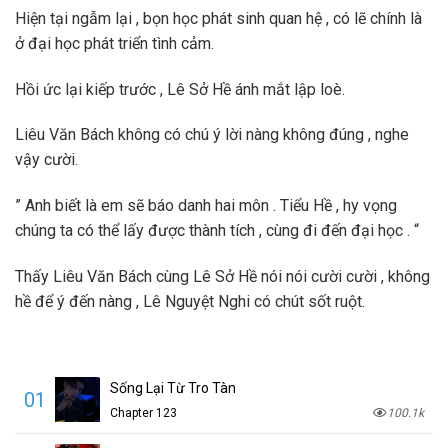
Hiện tại ngẫm lại , bọn học phát sinh quan hệ , có lẽ chính là
ở đại học phát triển tình cảm.
Hồi ức lại kiếp trước , Lê Sở Hề ánh mắt lập loè.
Liêu Văn Bách không có chú ý lời nàng không đúng , nghe
vậy cười.
” Anh biết là em sẽ báo danh hai môn . Tiểu Hề , hy vọng
chúng ta có thể lấy được thành tích , cùng đi đến đại học . “
Thấy Liêu Văn Bách cùng Lê Sở Hề nói nói cười cười , không
hề để ý đến nàng , Lê Nguyệt Nghi có chút sốt ruột.
Sống Lại Từ Tro Tàn
01
Chapter 123
100.1k