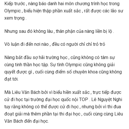
Kiếp trước , nàng báo danh hai môn chương trình học trong
Olympic , biểu hiện thập phần xuất sắc , rất được các lão sư
xem trọng .
Nhưng sau đó không lâu , thân phận của nàng liền bị lộ .
Vô luận đi đến nơi nào , đều có người chỉ chỉ trỏ trỏ
Nàng bắt đầu sợ hãi trường học , cũng không có tâm sự
cùng tinh thần học tập. Sự tình Olympic cũng không giải
quyết được gì , cuối cùng điểm số chuyên khoa cũng không
đạt tới.
Mà Liêu Văn Bách bởi vì biểu hiền xuất sắc , trực tiếp được
cử đi học tại trường đại học quốc nội TOP . Lê Nguyệt Nghi
tuy rằng không có thể được cử đi học , nhưng bởi vì thi đua
đoạt giải mà thêm phần tại thi đại học , cuối cùng cùng Liêu
Văn Bách đến đại học.