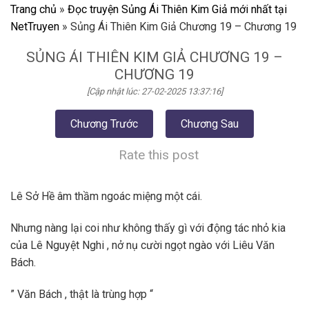
Trang chủ
»
Đọc truyện Sủng Ái Thiên Kim Giả mới nhất tại
NetTruyen
»
Sủng Ái Thiên Kim Giả Chương 19 – Chương 19
SỦNG ÁI THIÊN KIM GIẢ CHƯƠNG 19 –
CHƯƠNG 19
[Cập nhật lúc: 27-02-2025 13:37:16]
Chương Trước
Chương Sau
Rate this post
Lê Sở Hề âm thầm ngoác miệng một cái.
Nhưng nàng lại coi như không thấy gì với động tác nhỏ kia
của Lê Nguyệt Nghi , nở nụ cười ngọt ngào với Liêu Văn
Bách.
” Văn Bách , thật là trùng hợp “