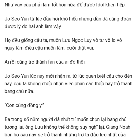
Như vậy cậu phải làm tốt hơn nữa để được Idol khen tiếp.
Jo Seo Yun từ lúc đầu hơi khó hiểu nhưng dần dà cũng đoán
được lý do hai anh làm vậy.
Họ đều giống cậu ta, muốn Lưu Ngọc Luy vô tư vô lo vô
nguy làm điều cậu muốn làm, cười thật vui.
Ai rồi cũng trở thành fan của ai đó thôi.
Jo Seo Yun lúc này mới nhận ra, từ lúc quen biết cậu cho đến
nay, cậu ta không chấp nhận việc phân cao thấp hay trở thành
bang chủ nữa.
“Con cũng đồng ý.”
Ba trong số năm người đã nhất trí muốn chọn lại bang chủ
tương lai, ông Lưu không thể không suy nghĩ lại. Giang Noah
bọn họ sau này sẽ trở thành những trợ tá đắc lực nhất của