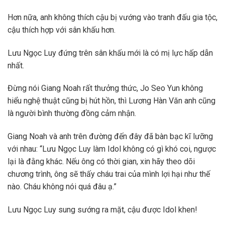
Hơn nữa, anh không thích cậu bị vướng vào tranh đấu gia tộc,
cậu thích hợp với sân khấu hơn.
Lưu Ngọc Luy đứng trên sân khấu mới là có mị lực hấp dẫn
nhất.
Đừng nói Giang Noah rất thưởng thức, Jo Seo Yun không
hiểu nghệ thuật cũng bị hút hồn, thì Lương Hàn Văn anh cũng
là người bình thường đồng cảm nhận.
Giang Noah và anh trên đường đến đây đã bàn bạc kĩ lưỡng
với nhau: “Lưu Ngọc Luy làm Idol không có gì khó coi, ngược
lại là đằng khác. Nếu ông có thời gian, xin hãy theo dõi
chương trình, ông sẽ thấy cháu trai của mình lợi hại như thế
nào. Cháu không nói quá đâu ạ.”
Lưu Ngọc Luy sung sướng ra mặt, cậu được Idol khen!