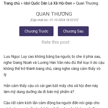
Trang chủ
»
Idol Quốc Dân Là Xã Hội Đen
»
Quan Thương
QUAN THƯƠNG
[Cập nhật lúc: 31-10-2024 18:22:01]
Chương Trước
Chương Sau
Rate this post
Lưu Ngọc Luy cao không bằng ba người, bị che ở phía sau,
nghe Giang Noah và Lương Hàn Văn nêu đủ thể loại lí do cậu
không thể trở thành bang chủ, càng nghe càng cảm thấy vô
lý.
Hắn cảm thấy cậu có cái gan bắt mấy chú xã hội đen này
làm mỹ dung dưỡng da đi bán mỹ phẩm à?
Cậu rất cảm kích lẫn cảm động ba người đến nói giúp cho