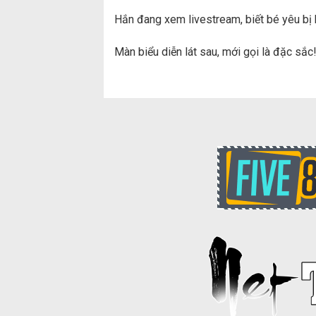
Hắn đang xem livestream, biết bé yêu bị k
Màn biểu diễn lát sau, mới gọi là đặc sắc