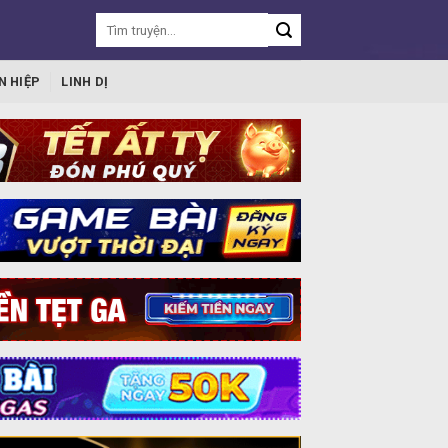
N HIỆP
LINH DỊ