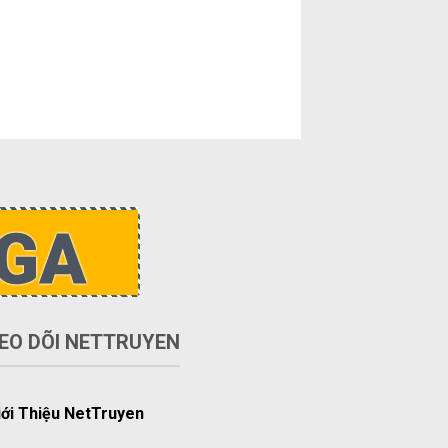
EO DÕI NETTRUYEN
iới Thiệu NetTruyen