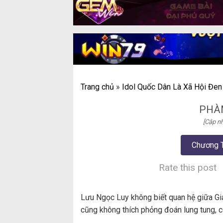
Trang chủ
»
Idol Quốc Dân Là Xã Hội Đen
PHÀ
[Cập nh
Chương 
Rate this post
Lưu Ngọc Luy không biết quan hệ giữa Gia
cũng không thích phỏng đoán lung tung, có