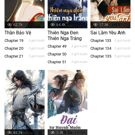
62.7k
64.4k
17.3k
Thần Bảo Vệ
Thiên Nga Đen
Sai Lầm Yêu Anh
Thiên Nga Trắng
Chapter 19
Chapter 133
5 giờ trước
5 giờ trước
Chapter 49
5 giờ trước
Chapter 20
Chapter 134
5 giờ trước
5 giờ trước
Chapter 50
5 giờ trước
Chapter 21
Chapter 135
5 giờ trước
5 giờ trước
Chapter 51
5 giờ trước
82.7k
3.4k