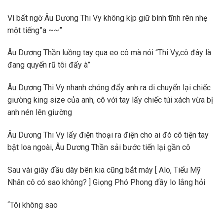
Vì bất ngờ Âu Dương Thi Vy không kịp giữ bình tĩnh rên nhẹ
một tiếng”a ~~”
Âu Dương Thần luồng tay qua eo cô mà nói “Thi Vy,cô đây là
đang quyến rũ tôi đấy à”
Âu Dương Thi Vy nhanh chóng đẩy anh ra di chuyển lại chiếc
giường king size của anh, cô với tay lấy chiếc túi xách vừa bị
anh nén lên giường
Âu Dương Thi Vy lấy điện thoại ra điện cho ai đó cô tiện tay
bật loa ngoài, Âu Dương Thần sải bước tiến lại gần cô
Sau vài giây đầu dây bên kia cũng bắt máy [ Alo, Tiểu Mỹ
Nhân cô có sao không? ] Giọng Phó Phong đầy lo lắng hỏi
“Tôi không sao