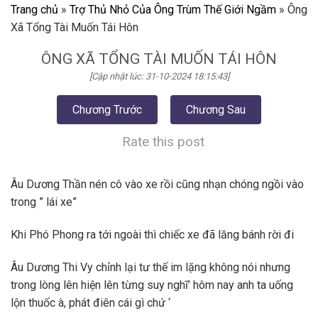
Trang chủ
»
Trợ Thủ Nhỏ Của Ông Trùm Thế Giới Ngầm
»
Ông
Xã Tổng Tài Muốn Tái Hôn
ÔNG XÃ TỔNG TÀI MUỐN TÁI HÔN
[Cập nhật lúc: 31-10-2024 18:15:43]
Chương Trước
Chương Sau
Rate this post
Âu Dương Thần nén cô vào xe rồi cũng nhạn chóng ngồi vào
trong ” lái xe”
Khi Phó Phong ra tới ngoài thì chiếc xe đã lăng bánh rời đi
Âu Dương Thi Vy chỉnh lại tư thế im lặng không nói nhưng
trong lòng lên hiện lên từng suy nghĩ’ hôm nay anh ta uống
lộn thuốc à, phát điên cái gì chứ ‘