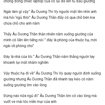
chóng đóng chiếc laptop của cô lại để lên tủ đầu giường
Ngài làm gì vậy” Âu Dương Thi Vy ngước mặt lên nhìn anh
mà hỏi ‘ngủ thôi” Âu Dương Thần đẩy cô qua chỗ bên kia
chừa chỗ cho anh nằm
Thấy Âu Dương Thần thản nhiên nằm xuống giường của
mình cô liền lên tiếng nói ” đây là phòng của thuộc hạ, mời
ngài về phòng cho”
Đây là nhà của tôi ” Âu Dương Thần nằm thẳng người tay
khoanh lại mắt nhắm nghiền
Vậy thuộc hạ đi về” Âu Dương Thi Vy quay người định xuống
giường nhưng Âu Dương Thần đã nhanh tay kéo cô nằm
xuống giường ôm vào lòng
Đừng náo nữa ngủ đi” Âu Dương Thần ôm cô vào lòng mà
vuốt ve mái tóc mền mại của anh