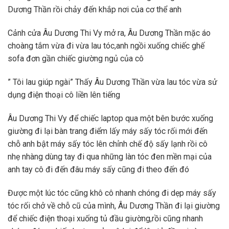
Dương Thần rồi chảy đến khắp nơi của cơ thể anh
Cảnh cửa Âu Dương Thi Vy mở ra, Âu Dương Thần mặc áo
choàng tắm vừa đi vừa lau tóc,anh ngồi xuống chiếc ghế
sofa đơn gần chiếc giường ngủ của cô
” Tôi lau giúp ngài” Thấy Âu Dương Thần vừa lau tóc vừa sử
dụng điện thoại cô liền lên tiếng
Âu Dương Thi Vy để chiếc laptop qua một bên bước xuống
giường đi lại bàn trang điểm lấy máy sấy tóc rối mới đến
chỗ anh bật máy sấy tóc lên chỉnh chế độ sấy lạnh rồi cô
nhẹ nhàng dùng tay đi qua những làn tóc đen mền mại của
anh tay cô đi đến đâu máy sấy cũng đi theo đến đó
Được một lúc tóc cũng khô cô nhanh chóng đi dẹp máy sấy
tóc rối chở về chỗ cũ của mình, Âu Dương Thần đi lại giường
để chiếc điện thoại xuống tủ đầu giường,rồi cũng nhanh