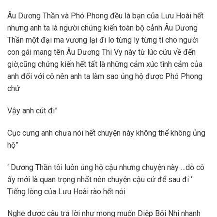
Âu Dương Thần và Phó Phong đều là bạn của Lưu Hoài hết
nhưng anh ta là người chứng kiến toàn bộ cảnh Âu Dương
Thần một đại ma vương lại đi lo từng ly từng tí cho người
con gái mang tên Âu Dương Thi Vy này từ lúc cứu về đến
giờ,cũng chứng kiến hết tất là những cảm xúc tình cảm của
anh đối với cô nên anh ta làm sao ủng hộ được Phó Phong
chứ
Vậy anh cút đi”
Cục cưng anh chưa nói hết chuyện này không thể không ủng
hộ”
‘ Dương Thần tôi luôn ủng hộ cậu nhưng chuyện này …dỗ cô
ấy mới là quan trọng nhất nên chuyện cậu cứ để sau đi ‘
Tiếng lòng của Lưu Hoài rào hết nói
Nghe được câu trả lời như mong muốn Diệp Bội Nhi nhanh