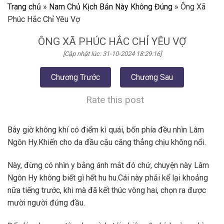
Trang chủ
»
Nam Chủ Kịch Bản Này Không Đúng
»
Ông Xã
Phúc Hắc Chỉ Yêu Vợ
ÔNG XÃ PHÚC HẮC CHỈ YÊU VỢ
[Cập nhật lúc: 31-10-2024 18:29:16]
Chương Trước
Chương Sau
Rate this post
Bây giờ không khí có điểm kì quái, bốn phía đều nhìn Lâm
Ngôn Hy.Khiến cho da đầu cậu căng thẳng chịu không nổi.
Này, đừng có nhìn y bằng ánh mắt đó chứ, chuyện này Lâm
Ngôn Hy không biết gì hết hu hu.Cái này phải kể lại khoảng
nữa tiếng trước, khi mà đã kết thúc vòng hai, chọn ra được
mười người đứng đầu.