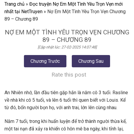
Trang chủ
»
Đọc truyện Nợ Em Một Tình Yêu Trọn Vẹn mới
nhất tại NetTruyen
»
Nợ Em Một Tình Yêu Trọn Vẹn Chương
89 – Chương 89
NỢ EM MỘT TÌNH YÊU TRỌN VẸN CHƯƠNG
89 – CHƯƠNG 89
[Cập nhật lúc: 27-02-2025 14:07:48]
Chương Trước
Chương Sau
Rate this post
An Nhiên nhớ, lần đầu tiên gặp hắn là năm cô 3 tuổi. Rasline
về nhà khi cô 5 tuổi, và lên 6 tuổi thì quen biết với Louis. Kể
từ đó, bốn người bọn họ, với anh trai, lớn lên cùng nhau.
Năm 7 tuổi, trong khi huấn luyện để trở thành người thừa kế,
một tai nạn đã xảy ra khiến cô hôn mê ba ngày, khi tỉnh lại,