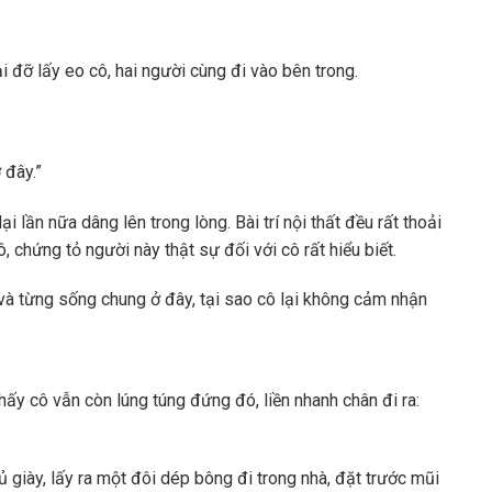
 đỡ lấy eo cô, hai người cùng đi vào bên trong.
 đây.”
ại lần nữa dâng lên trong lòng. Bài trí nội thất đều rất thoải
, chứng tỏ người này thật sự đối với cô rất hiểu biết.
và từng sống chung ở đây, tại sao cô lại không cảm nhận
thấy cô vẫn còn lúng túng đứng đó, liền nhanh chân đi ra:
 giày, lấy ra một đôi dép bông đi trong nhà, đặt trước mũi