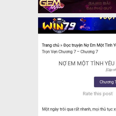
Trang chủ
»
Đọc truyện Nợ Em Một Tình Y
Trọn Vẹn Chương 7 – Chương 7
NỢ EM MỘT TÌNH YÊU
[Cập nh
Chương 
Rate this post
Một ngày trôi qua rất nhanh, mọi thủ tục 