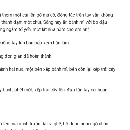
 thơm một cái lên gò má cô, động tác trên tay vẫn không
ồ thanh đạm một chút. Sáng nay ăn bánh mì với bơ đậu
ang ngâm tổ yến, một lát nữa hầm cho em ăn.”
hống tay lên bàn bếp xem hắn làm.
g đơn giản đã hoàn thành.
hành hai nửa, một bên xếp bánh mì, bên còn lại xếp trái cây
 bánh, phết mứt, xếp trái cây lên, đưa tận tay cô, hoàn
ô lên của mình trườn dài ra ghế, bộ dạng nghi ngờ nhân