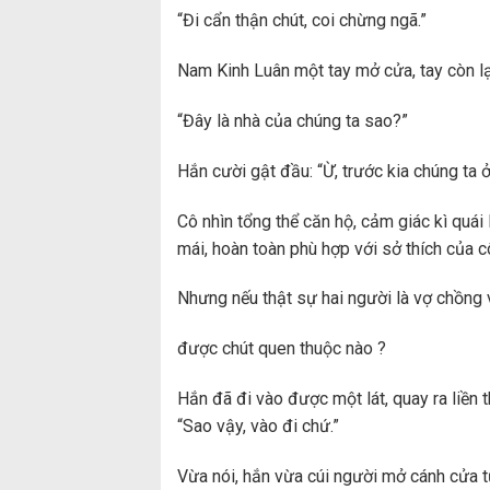
“Đi cẩn thận chút, coi chừng ngã.”
Nam Kinh Luân một tay mở cửa, tay còn lại
“Đây là nhà của chúng ta sao?”
Hắn cười gật đầu: “Ừ, trước kia chúng ta ở
Cô nhìn tổng thể căn hộ, cảm giác kì quái l
mái, hoàn toàn phù hợp với sở thích của cô
Nhưng nếu thật sự hai người là vợ chồng 
được chút quen thuộc nào ?
Hắn đã đi vào được một lát, quay ra liền 
“Sao vậy, vào đi chứ.”
Vừa nói, hắn vừa cúi người mở cánh cửa tủ