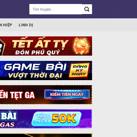
N HIỆP
LINH DỊ