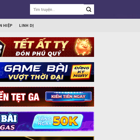
N HIỆP
LINH DỊ