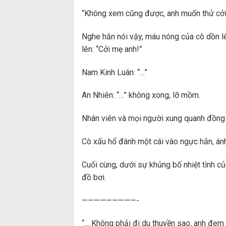
“Không xem cũng được, anh muốn thử cởi
Nghe hắn nói vậy, máu nóng của cô dồn l
lên: “Cởi mẹ anh!”
Nam Kinh Luân: “…”
An Nhiên: “…” không xong, lỡ mồm.
Nhân viên và mọi người xung quanh đồng l
Cô xấu hổ đánh một cái vào ngực hắn, ánh
Cuối cùng, dưới sự khủng bố nhiệt tình củ
đồ bơi.
—————————-
“… Không phải đi du thuyền sao, anh đem 