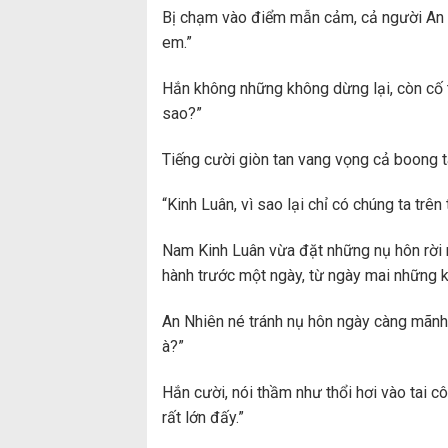
Bị chạm vào điểm mẫn cảm, cả người An N
em.”
Hắn không những không dừng lại, còn cố tí
sao?”
Tiếng cười giòn tan vang vọng cả boong tà
“Kinh Luân, vì sao lại chỉ có chúng ta trên 
Nam Kinh Luân vừa đặt những nụ hôn rời rạ
hành trước một ngày, từ ngày mai những kh
An Nhiên né tránh nụ hôn ngày càng mãnh l
à?”
Hắn cười, nói thầm như thổi hơi vào tai 
rất lớn đấy.”