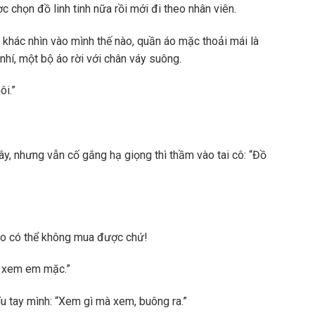
chọn đồ linh tinh nữa rồi mới đi theo nhân viên.
khác nhìn vào mình thế nào, quần áo mặc thoải mái là
nhí, một bộ áo rời với chân váy suông.
ôi.”
y, nhưng vẫn cố gắng hạ giọng thì thầm vào tai cô: “Đồ
ao có thể không mua được chứ!
n xem em mặc.”
u tay mình: “Xem gì mà xem, buông ra.”