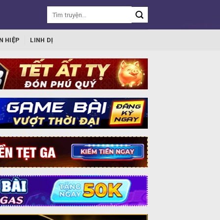
N HIỆP
LINH DỊ