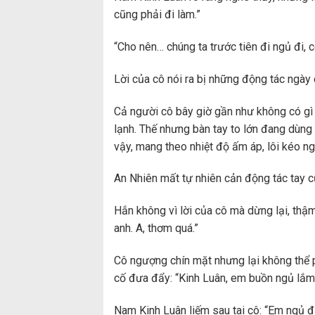
cũng phải đi làm.”
“Cho nên… chúng ta trước tiên đi ngủ đi, có
Lời của cô nói ra bị những động tác ngày
Cả người cô bây giờ gần như không có gì c
lạnh. Thế nhưng bàn tay to lớn đang dùng 
vậy, mang theo nhiệt độ ấm áp, lôi kéo ng
An Nhiên mất tự nhiên cản động tác tay c
Hắn không vì lời của cô mà dừng lại, thậ
anh. A, thơm quá.”
Cô ngượng chín mặt nhưng lại không thể 
cố đưa đẩy: “Kinh Luân, em buồn ngủ lắm
Nam Kinh Luân liếm sau tai cô: “Em ngủ đi