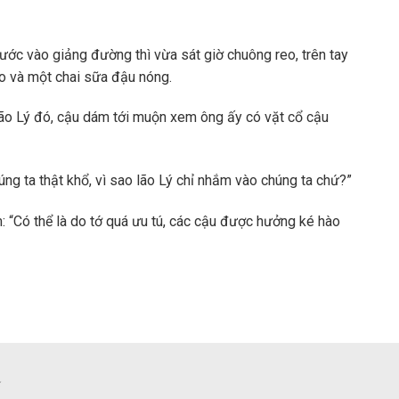
ước vào giảng đường thì vừa sát giờ chuông reo, trên tay
o và một chai sữa đậu nóng.
a lão Lý đó, cậu dám tới muộn xem ông ấy có vặt cổ cậu
ng ta thật khổ, vì sao lão Lý chỉ nhắm vào chúng ta chứ?”
: “Có thể là do tớ quá ưu tú, các cậu được hưởng ké hào