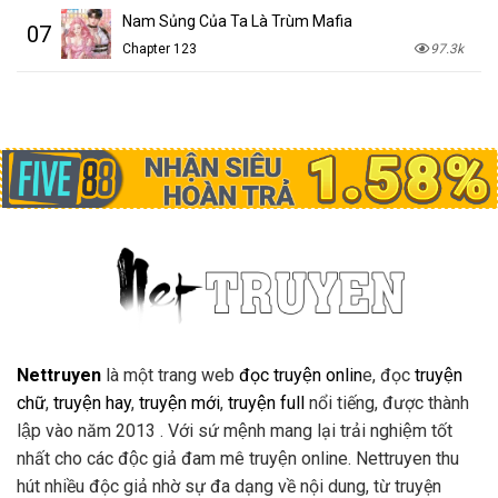
Nam Sủng Của Ta Là Trùm Mafia
07
Chapter 123
97.3k
Nettruyen
là một trang web
đọc truyện onlin
e, đọc
truyện
chữ
,
truyện hay
,
truyện mới
,
truyện full
nổi tiếng, được thành
lập vào năm 2013 . Với sứ mệnh mang lại trải nghiệm tốt
nhất cho các độc giả đam mê truyện online. Nettruyen thu
hút nhiều độc giả nhờ sự đa dạng về nội dung, từ truyện