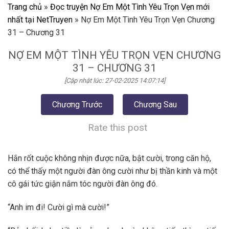
Trang chủ
»
Đọc truyện Nợ Em Một Tình Yêu Trọn Vẹn mới
nhất tại NetTruyen
»
Nợ Em Một Tình Yêu Trọn Vẹn Chương
31 – Chương 31
NỢ EM MỘT TÌNH YÊU TRỌN VẸN CHƯƠNG
31 – CHƯƠNG 31
[Cập nhật lúc: 27-02-2025 14:07:14]
Chương Trước
Chương Sau
Rate this post
Hắn rốt cuộc không nhịn được nữa, bật cười, trong căn hộ,
có thể thấy một người đàn ông cười như bị thần kinh và một
cô gái tức giận nắm tóc người đàn ông đó.
“Anh im đi! Cười gì mà cười!”