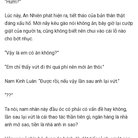
“Hửm?”
Lúc này, An Nhiên phát hiện ra, tiết tháo của bản thân thật
đáng xấu hổ. Mới nãy kêu gào nói không ăn, bây giờ lại cướp
giật của người ta, cũng không biết nên chui vào cái lỗ nào
cho bớt nhục.
“Vậy là em có ăn không?”
“Em chỉ thấy vứt đi thì quá phí nên mới ăn thôi.”
Nam Kinh Luân: “Được rồi, nếu vậy lần sau anh lại vứt.”
“??”
Ta nói, nam nhân này đầu óc có phải có vấn đề hay không,
lần sau lại vứt là cái thao tác thần tiên gì, ngân hàng là nhà
anh mở sao, tiền là nhà anh in sao?