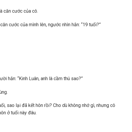
là căn cước của cô.
 căn cước của mình lên, ngước nhìn hắn: “19 tuổi?”
ười hắn: “Kinh Luân, anh là cầm thú sao?”
ùng.
ổi, sao lại đã kết hôn rồi? Cho dù không nhớ gì, nhưng cô
ôn ở tuổi này đâu.