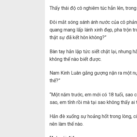
Thấy thái độ cô nghiêm túc hẳn lên, trong
Đôi mắt sóng sánh ánh nước của cô phản 
quang mang lấp lánh xinh đẹp, pha trộn tr
thật sự đã kết hôn không?”
Bàn tay hắn lập tức siết chặt lại, nhưng h
không thể nào biết được.
Nam Kinh Luân gắng gượng nặn ra một nụ c
thế?”
“Một năm trước, em mới có 18 tuổi, sao có
sao, em tỉnh rồi mà tại sao không thấy ai
Hắn đè xuống sự hoảng hốt trong lòng, cố
nên làm thế nào.