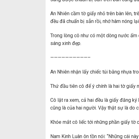
An Nhiên cầm tờ giấy nhỏ trên bàn lên, tr
đều đã chuẩn bị sẵn rồi, nhớ hâm nóng lại
Trong lòng cô như có một dòng nước ấm ch
sáng xinh đẹp.
——————————–
An Nhiên nhận lấy chiếc túi bằng nhựa tron
Thứ đầu tiên cô để ý chính là hai tờ giấy
Cô lật ra xem, cả hai đều là giấy đăng ký 
cũng là của hai người. Vậy thật sự là do 
Khóe mắt cô liếc tới những phần giấy tờ c
Nam Kinh Luân ôn tồn nói: “Những cái này 