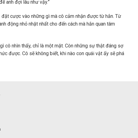
ã để anh đợi lâu như vậy.”
Cô đặt cược vào những gì mà cô cảm nhận được từ hắn. Từ
hành động nhỏ nhặt nhất cho đến cách mà hắn quan tâm
gì cô nhìn thấy, chỉ là một mặt. Còn những sự thật đáng sợ
hức được. Cô sẽ không biết, khi nào con quái vật ấy sẽ phá
n