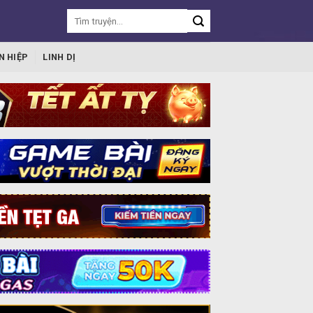
N HIỆP
LINH DỊ