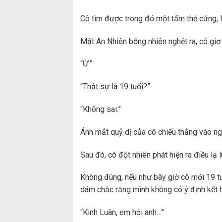
Cô tìm được trong đó một tấm thẻ cứng, 
Mặt An Nhiên bỗng nhiên nghệt ra, cô giơ
“Ừ.”
“Thật sự là 19 tuổi?”
“Không sai.”
Ánh mắt quỷ dị của cô chiếu thẳng vào ng
Sau đó, cô đột nhiên phát hiện ra điều lạ l
Không đúng, nếu như bây giờ cô mới 19 tu
dám chắc rằng mình không có ý định kết h
“Kinh Luân, em hỏi anh…”