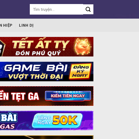
N HIỆP
LINH DỊ