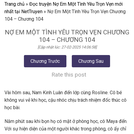
Trang chủ
»
Đọc truyện Nợ Em Một Tình Yêu Trọn Vẹn mới
nhất tại NetTruyen
»
Nợ Em Một Tình Yêu Trọn Vẹn Chương
104 – Chương 104
NỢ EM MỘT TÌNH YÊU TRỌN VẸN CHƯƠNG
104 – CHƯƠNG 104
[Cập nhật lúc: 27-02-2025 14:06:58]
Chương Trước
Chương Sau
Rate this post
Vài hôm sau, Nam Kinh Luân đến lớp cùng Rosline. Cô bé
không vui vẻ khi học, cậu nhóc chịu trách nhiệm đốc thúc cô
học bài.
Năm phút sau khi bọn họ có mặt ở phòng học, cô Maya đến.
Với sự hiện diện của một người khác trong phòng, cô ấy chỉ