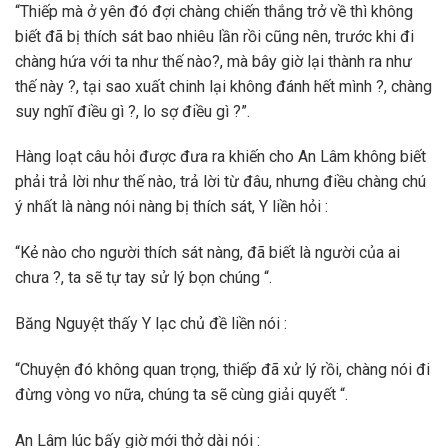
“Thiếp mà ở yên đó đợi chàng chiến thắng trở về thì không
biết đã bị thích sát bao nhiêu lần rồi cũng nên, trước khi đi
chàng hứa với ta như thế nào?, mà bây giờ lại thành ra như
thế này ?, tại sao xuất chinh lại không đánh hết mình ?, chàng
suy nghĩ điều gì ?, lo sợ điều gì ?”.
Hàng loạt câu hỏi được đưa ra khiến cho An Lâm không biết
phải trả lời như thế nào, trả lời từ đâu, nhưng điều chàng chú
ý nhất là nàng nói nàng bị thích sát, Y liền hỏi :
“Kẻ nào cho người thích sát nàng, đã biết là người của ai
chưa ?, ta sẽ tự tay sử lý bọn chúng “.
Băng Nguyệt thấy Y lạc chủ đề liền nói :
“Chuyện đó không quan trọng, thiếp đã xử lý rồi, chàng nói đi
đừng vòng vo nữa, chúng ta sẽ cùng giải quyết “.
An Lâm lúc bấy giờ mới thở dài nói :