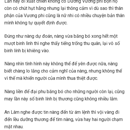
Lần này đi xuất chiến không có Dương Vương phi bọn họ
còn có chút hụt hẫng nhưng lại thông cảm vì dù sao thì thân
phận của Vương phi cũng là nữ nhi có nhiều chuyện bản thân
mình không tự quyết định được.
Đúng như nàng dự đoán, nàng vừa băng bó xong hết một
mượt binh lình thì nghe thấy tiếng trống thu quân, lại vô số
binh lính bị khiêng vào.
Nàng nhìn tình hình này không thể để yên được nữa, nàng
biết chàng lo lắng cho cảm nghĩ của nàng, nhưng không thể
vì thế mà khiến người của mình thua thiệt được.
Nàng liền để đại phu băng bó cho những người còn lại, cũng
may lần này số binh lính bị thương cũng không nhiều lắm.
An Lâm nghe được tin nàng đến từ ám lệnh thì vội vàng đi
đến lều dưỡng thương để tìm nàng, vừa hay hai người chạm
mặt nhau.