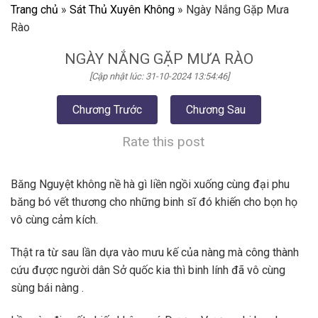
Trang chủ
»
Sát Thủ Xuyên Không
»
Ngày Nắng Gặp Mưa
Rào
NGÀY NẮNG GẶP MƯA RÀO
[Cập nhật lúc: 31-10-2024 13:54:46]
Chương Trước
Chương Sau
Rate this post
Băng Nguyệt không nề hà gì liền ngồi xuống cùng đại phu
băng bó vết thương cho những binh sĩ đó khiến cho bọn họ
vô cùng cảm kích.
Thật ra từ sau lần dựa vào mưu kế của nàng mà công thành
cứu được người dân Sở quốc kia thì binh lính đã vô cùng
sùng bái nàng .