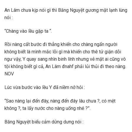
An Lâm chưa kịp nói gì thì Băng Nguyệt gương mặt lạnh lùng
nói :
“Chàng vào lều gặp ta “.
Rồi nàng cất bước đi thẳng khiến cho chàng ngẩn người
không biết là mình mắc lỗi gì mà khiến cho thê tử giận dỗi
ngư vậy, Y quay sang nhìn binh lính nhưng vẻ mặt ai cũng vô
tội không biết gì cả, An Lâm đnahf phải lủi thủi đi theo nàng.
NOV
Lúc vừa bước vào lều Y đã niềm nở hỏi :
“Sao nàng lại đến đây, nàng đến đây lâu chưa ?, có mệt
không ?, ta lấy nước cho nàng uống nhé ?”.
Băng Nguyệt biểu cảm dửng dưng nói :