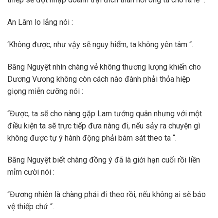
An Lâm lo lắng nói :
‘Không được, như vậy sẽ nguy hiểm, ta không yên tâm “.
Băng Nguyệt nhìn chàng vẻ không thương lượng khiến cho
Dương Vương không còn cách nào đành phải thỏa hiệp
giọng miễn cưỡng nói :
“Được, ta sẽ cho nàng gặp Lam tướng quân nhưng với một
điều kiện ta sẽ trực tiếp đưa nàng đi, nếu sảy ra chuyện gì
không được tự ý hành động phải bám sát theo ta “.
Băng Nguyệt biết chàng đồng ý đã là giới hạn cuối rồi liền
mỉm cười nói :
“Đương nhiên là chàng phải đi theo rồi, nếu không ai sẽ bảo
vệ thiếp chứ “.