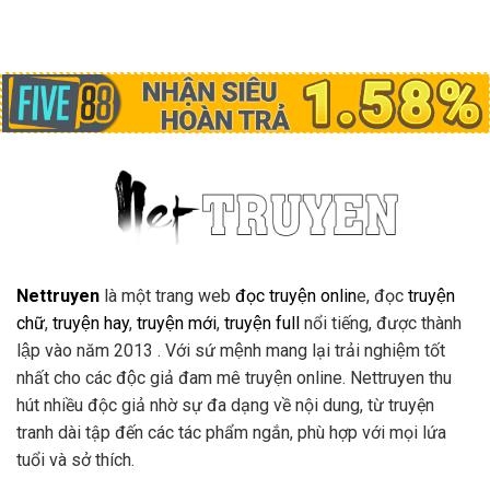
Nettruyen
là một trang web
đọc truyện onlin
e, đọc
truyện
chữ
,
truyện hay
,
truyện mới
,
truyện full
nổi tiếng, được thành
lập vào năm 2013 . Với sứ mệnh mang lại trải nghiệm tốt
nhất cho các độc giả đam mê truyện online. Nettruyen thu
hút nhiều độc giả nhờ sự đa dạng về nội dung, từ truyện
tranh dài tập đến các tác phẩm ngắn, phù hợp với mọi lứa
tuổi và sở thích.