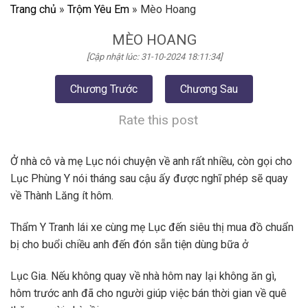
Trang chủ
»
Trộm Yêu Em
»
Mèo Hoang
MÈO HOANG
[Cập nhật lúc: 31-10-2024 18:11:34]
Chương Trước
Chương Sau
Rate this post
Ở nhà cô và mẹ Lục nói chuyện về anh rất nhiều, còn gọi cho
Lục Phùng Y nói tháng sau cậu ấy được nghĩ phép sẽ quay
về Thành Lăng ít hôm.
Thẩm Y Tranh lái xe cùng mẹ Lục đến siêu thị mua đồ chuẩn
bị cho buổi chiều anh đến đón sẵn tiện dùng bữa ở
Lục Gia. Nếu không quay về nhà hôm nay lại không ăn gì,
hôm trước anh đã cho người giúp việc bán thời gian về quê