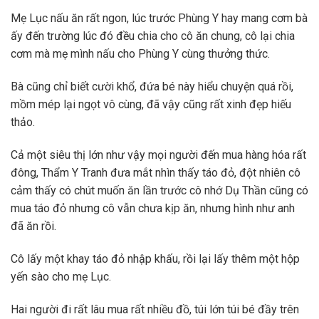
Mẹ Lục nấu ăn rất ngon, lúc trước Phùng Y hay mang cơm bà
ấy đến trường lúc đó đều chia cho cô ăn chung, cô lại chia
cơm mà mẹ mình nấu cho Phùng Y cùng thưởng thức.
Bà cũng chỉ biết cười khổ, đứa bé này hiểu chuyện quá rồi,
mồm mép lại ngọt vô cùng, đã vậy cũng rất xinh đẹp hiếu
thảo.
Cả một siêu thị lớn như vậy mọi người đến mua hàng hóa rất
đông, Thẩm Y Tranh đưa mắt nhìn thấy táo đỏ, đột nhiên cô
cảm thấy có chút muốn ăn lần trước cô nhớ Dụ Thần cũng có
mua táo đỏ nhưng cô vẫn chưa kịp ăn, nhưng hình như anh
đã ăn rồi.
Cô lấy một khay táo đỏ nhập khấu, rồi lại lấy thêm một hộp
yến sào cho mẹ Lục.
Hai người đi rất lâu mua rất nhiều đồ, túi lớn túi bé đầy trên