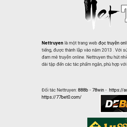
Nettruyen
là một trang web
đọc truyện onl
tiếng, được thành lập vào năm 2013 . Với sư
đam mê truyện online. Nettruyen thu hút nh
dài tập đến các tác phẩm ngắn, phù hợp với 
Đối tác Nettruyen:
888b
-
78win
-
https://
https://77bet0.com/