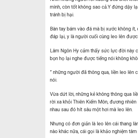
mình, còn tốt không sao cả.Y đứng dậy lạ
tránh bị hại.
Bàn tay bám vào đá mà bị xước không ít,
đáp lại, y là người cuối cùng leo lên được
Lâm Ngôn Hy cảm thấy sức lực đời này c
bọn họ lại nghe được tiếng nói không khô
” những người đã thông qua, liền leo lên c
nói.
Vừa dứt lời, những kẻ không thông qua liề
rời xa khỏi Thiên Kiếm Môn, đương nhiên 
nhau sau đó hít sâu một hơi mà leo lên.
Nhưng có đơn giản là leo lên cái thang là
nào khác nữa, cái gọi là khảo nghiệm tâm 