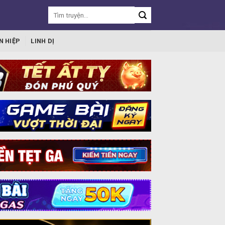
N HIỆP
LINH DỊ