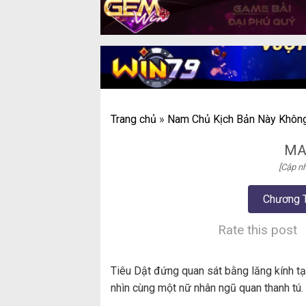
Trang chủ
»
Nam Chủ Kịch Bản Này Khôn
MA
[Cập nh
Chương 
Rate this post
Tiêu Dật đứng quan sát bằng lăng kính tạ
nhìn cùng một nữ nhân ngũ quan thanh tú.