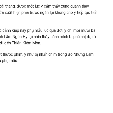
ái thang, được một lúc y cảm thấy xung quanh thay
a xuất hiện phía trước ngăn lại không cho y tiếp tục tiến
 cảnh kiếp này phụ mẫu lúc qua đời, y chỉ mới mười ba
nh.Lâm Ngôn Hy lại nhìn thấy cảnh mình bị phú nhị đại ở
h đi đến Thiên Kiếm Môn.
ột thước phim, y như bị nhấn chìm trong đó.Nhưng Lâm
a phụ mẫu.