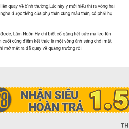
liền quay về bình thường.Lúc này y mới hiểu thì ra vòng hai
 nghe được tiếng của phụ thân cùng mẫu thân, có phải họ
 được, Lâm Ngôn Hy chỉ biết cố gắng hết sức mà leo lên
ến cuối cùng điểm kết thúc là một vòng ánh sáng chói mắt,
hi mở mắt ra đã quay về quảng trường rồi.
TH