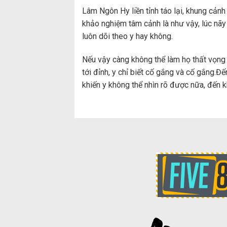
Lâm Ngôn Hy liền tỉnh táo lại, khung cảnh 
khảo nghiệm tâm cảnh là như vậy, lúc nãy
luôn dõi theo y hay không.
Nếu vậy càng không thể làm họ thất vọng
tới đỉnh, y chỉ biết cố gắng và cố gắng.Đ
khiến y không thể nhìn rõ được nữa, đến k