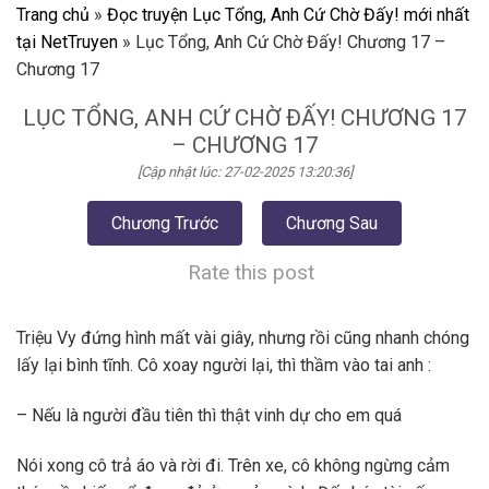
Trang chủ
»
Đọc truyện Lục Tổng, Anh Cứ Chờ Đấy! mới nhất
tại NetTruyen
»
Lục Tổng, Anh Cứ Chờ Đấy! Chương 17 –
Chương 17
LỤC TỔNG, ANH CỨ CHỜ ĐẤY! CHƯƠNG 17
– CHƯƠNG 17
[Cập nhật lúc: 27-02-2025 13:20:36]
Chương Trước
Chương Sau
Rate this post
Triệu Vy đứng hình mất vài giây, nhưng rồi cũng nhanh chóng
lấy lại bình tĩnh. Cô xoay người lại, thì thầm vào tai anh :
– Nếu là người đầu tiên thì thật vinh dự cho em quá
Nói xong cô trả áo và rời đi. Trên xe, cô không ngừng cảm