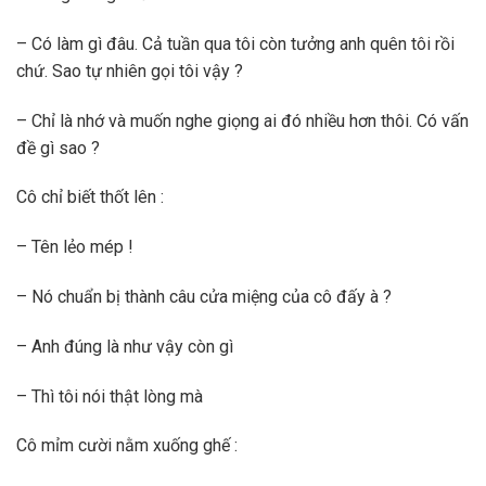
– Có làm gì đâu. Cả tuần qua tôi còn tưởng anh quên tôi rồi
chứ. Sao tự nhiên gọi tôi vậy ?
– Chỉ là nhớ và muốn nghe giọng ai đó nhiều hơn thôi. Có vấn
đề gì sao ?
Cô chỉ biết thốt lên :
– Tên lẻo mép !
– Nó chuẩn bị thành câu cửa miệng của cô đấy à ?
– Anh đúng là như vậy còn gì
– Thì tôi nói thật lòng mà
Cô mỉm cười nằm xuống ghế :