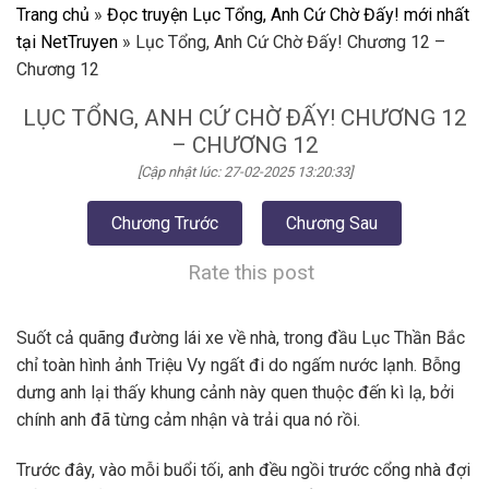
Trang chủ
»
Đọc truyện Lục Tổng, Anh Cứ Chờ Đấy! mới nhất
tại NetTruyen
»
Lục Tổng, Anh Cứ Chờ Đấy! Chương 12 –
Chương 12
LỤC TỔNG, ANH CỨ CHỜ ĐẤY! CHƯƠNG 12
– CHƯƠNG 12
[Cập nhật lúc: 27-02-2025 13:20:33]
Chương Trước
Chương Sau
Rate this post
Suốt cả quãng đường lái xe về nhà, trong đầu Lục Thần Bắc
chỉ toàn hình ảnh Triệu Vy ngất đi do ngấm nước lạnh. Bỗng
dưng anh lại thấy khung cảnh này quen thuộc đến kì lạ, bởi
chính anh đã từng cảm nhận và trải qua nó rồi.
Trước đây, vào mỗi buổi tối, anh đều ngồi trước cổng nhà đợi