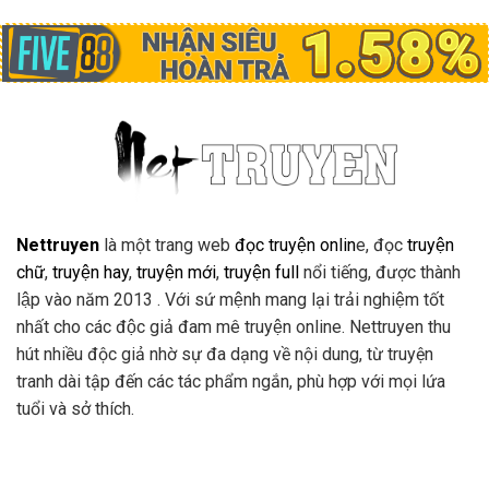
Nettruyen
là một trang web
đọc truyện onlin
e, đọc
truyện
chữ
,
truyện hay
,
truyện mới
,
truyện full
nổi tiếng, được thành
lập vào năm 2013 . Với sứ mệnh mang lại trải nghiệm tốt
nhất cho các độc giả đam mê truyện online. Nettruyen thu
hút nhiều độc giả nhờ sự đa dạng về nội dung, từ truyện
tranh dài tập đến các tác phẩm ngắn, phù hợp với mọi lứa
tuổi và sở thích.