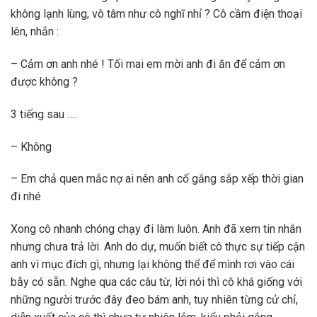
không lạnh lùng, vô tâm như cô nghĩ nhỉ ? Cô cầm điện thoại
lên, nhắn :
– Cảm ơn anh nhé ! Tối mai em mời anh đi ăn để cảm ơn
được không ?
3 tiếng sau ….
– Không
– Em chả quen mắc nợ ai nên anh cố gắng sắp xếp thời gian
đi nhé
Xong cô nhanh chóng chạy đi làm luôn. Anh đã xem tin nhắn
nhưng chưa trả lời. Anh do dự, muốn biết cô thực sự tiếp cận
anh vì mục đích gì, nhưng lại không thể để mình rơi vào cái
bẫy có sẵn. Nghe qua các câu từ, lời nói thì cô khá giống với
những người trước đây đeo bám anh, tuy nhiên từng cử chỉ,