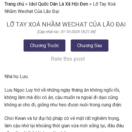
Trang chủ
»
Idol Quốc Dân Là Xã Hội Đen
»
Lỡ Tay Xoá
Nhầm Wechat Của Lão Đại
LỠ TAY XOÁ NHẦM WECHAT CỦA LÃO ĐẠI
[Cập nhật lúc: 31-10-2024 18:21:36]
Chương Trước
Chương Sau
Rate this post
Nhà họ Lưu.
Lưu Ngọc Luy trở về những ngày tháng ăn không ngồi rồi,
không làm mà đòi có ăn, cậu muốn ra ngoài đi dạo cũng
không ai cho đi, giống như heo được nuôi trong cung điện.
Choi Kwan và tứ đại hộ pháp có vẻ mặt rất nghiêm trọng,
làm cậu nhớ lại khoảng thời gian vừa mới sống lại, đâu đâu