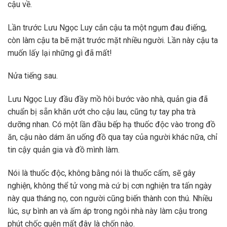
cậu về.
Lần trước Lưu Ngọc Luy cắn cậu ta một ngụm đau điếng,
còn làm cậu ta bẽ mặt trước mặt nhiều người. Lần này cậu ta
muốn lấy lại những gì đã mất!
Nửa tiếng sau.
Lưu Ngọc Luy đầu đầy mồ hôi bước vào nhà, quản gia đã
chuẩn bị sẵn khăn ướt cho cậu lau, cũng tự tay pha trà
dưỡng nhan. Có một lần đầu bếp hạ thuốc độc vào trong đồ
ăn, cậu nào dám ăn uống đồ qua tay của người khác nữa, chỉ
tin cậy quản gia và đồ mình làm.
Nói là thuốc độc, không bằng nói là thuốc cấm, sẽ gây
nghiện, không thể tử vong mà cứ bị cơn nghiện tra tấn ngày
này qua tháng nọ, con người cũng biến thành con thú. Nhiều
lúc, sự bình an và ấm áp trong ngôi nhà này làm cậu trong
phút chốc quên mất đây là chốn nào.