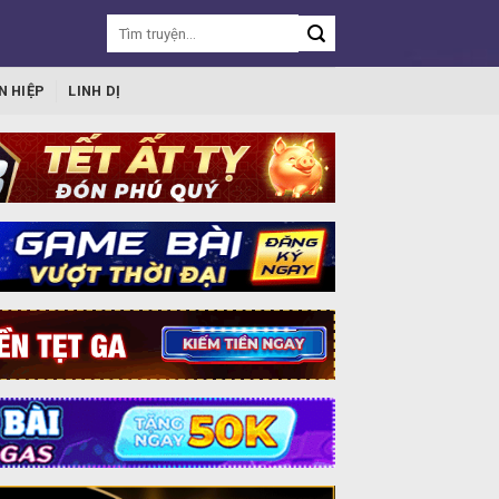
N HIỆP
LINH DỊ