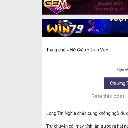
Trang chủ
»
Nữ Giáo
»
Linh Vực
[Cập nh
Chương 
Rate this post
Long Tín Nghĩa chắc cũng không ngờ đượ
Trừ chuyện cái máy tính lần trước ra hai n