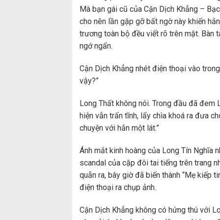
Mà bạn gái cũ của Cận Dịch Khẳng – Bạch
cho nên lần gặp gỡ bất ngờ này khiến hắn 
trương toàn bộ đều viết rõ trên mặt. Bàn 
ngớ ngẩn.
Cận Dịch Khẳng nhét điện thoại vào trong 
vậy?”
Long Thất không nói. Trong đầu đã đem L
hiện vẫn trấn tĩnh, lấy chìa khoá ra đưa 
chuyện với hắn một lát.”
Ánh mắt kinh hoàng của Long Tín Nghĩa n
scandal của cặp đôi tai tiếng trên trang 
quẫn ra, bây giờ đã biến thành “Mẹ kiếp t
điện thoại ra chụp ảnh.
Cận Dịch Khẳng không có hứng thú với Lon