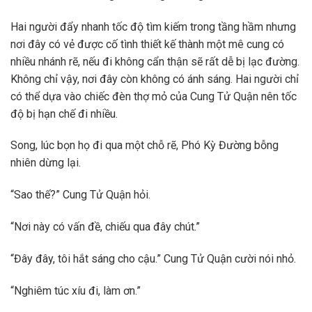
Hai người đẩy nhanh tốc độ tìm kiếm trong tầng hầm nhưng
nơi đây có vẻ được cố tình thiết kế thành một mê cung có
nhiều nhánh rẽ, nếu đi không cẩn thận sẽ rất dễ bị lạc đường.
Không chỉ vậy, nơi đây còn không có ánh sáng. Hai người chỉ
có thể dựa vào chiếc đèn thợ mỏ của Cung Tử Quận nên tốc
độ bị hạn chế đi nhiều.
Song, lúc bọn họ đi qua một chỗ rẽ, Phó Kỳ Đường bỗng
nhiên dừng lại.
“Sao thế?” Cung Tử Quận hỏi.
“Nơi này có vấn đề, chiếu qua đây chút.”
“Đây đây, tôi hắt sáng cho cậu.” Cung Tử Quận cười nói nhỏ.
“Nghiêm túc xíu đi, làm ơn.”