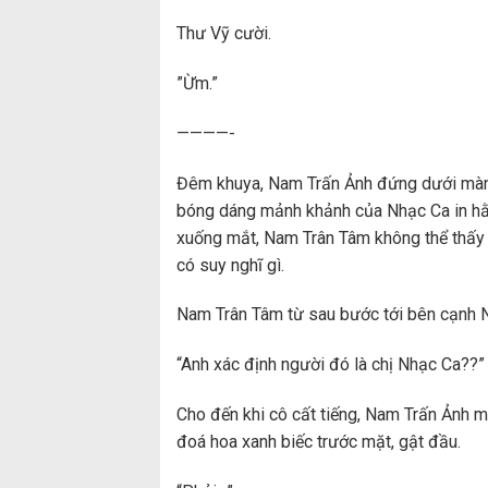
Thư Vỹ cười.
”Ừm.”
————-
Đêm khuya, Nam Trấn Ảnh đứng dưới màn 
bóng dáng mảnh khảnh của Nhạc Ca in hằn 
xuống mắt, Nam Trân Tâm không thể thấy 
có suy nghĩ gì.
Nam Trân Tâm từ sau bước tới bên cạnh N
“Anh xác định người đó là chị Nhạc Ca??”
Cho đến khi cô cất tiếng, Nam Trấn Ảnh mớ
đoá hoa xanh biếc trước mặt, gật đầu.