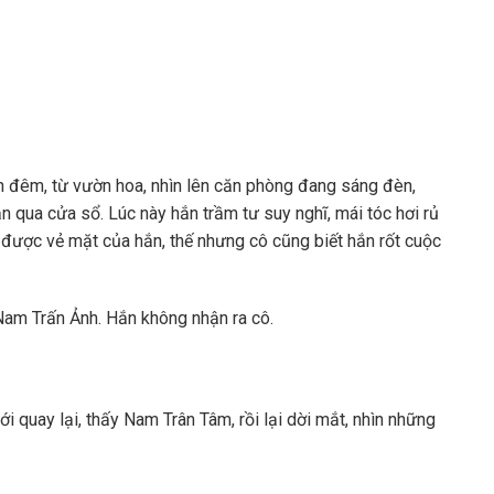
đêm, từ vườn hoa, nhìn lên căn phòng đang sáng đèn,
qua cửa sổ. Lúc này hắn trầm tư suy nghĩ, mái tóc hơi rủ
được vẻ mặt của hắn, thế nhưng cô cũng biết hắn rốt cuộc
am Trấn Ảnh. Hắn không nhận ra cô.
i quay lại, thấy Nam Trân Tâm, rồi lại dời mắt, nhìn những