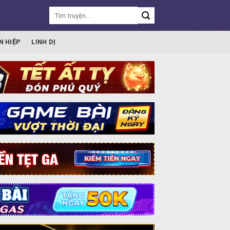
N HIỆP
LINH DỊ