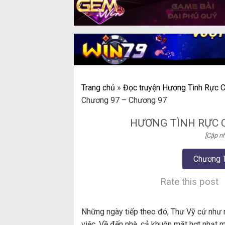
Trang chủ
»
Đọc truyện Hương Tình Rực C
Chương 97 – Chương 97
HƯƠNG TÌNH RỰC 
[Cập nh
Chương 
Rate this post
Những ngày tiếp theo đó, Thư Vỹ cứ như 
việc. Về đến nhà, cả khuôn mặt hợt nhạt m