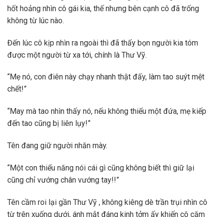
hốt hoảng nhìn cô gái kia, thế nhưng bên cạnh cô đã trống
không từ lúc nào.
Đến lúc cô kịp nhìn ra ngoài thì đã thấy bọn người kia tóm
được một người từ xa tới, chính là Thư Vỹ.
“Mẹ nó, con điên này chạy nhanh thật đấy, làm tao suýt mệt
chết!”
“May mà tao nhìn thấy nó, nếu không thiếu một đứa, mẹ kiếp
đến tao cũng bị liên lụy!”
Tên đang giữ người nhăn mày.
“Một con thiểu năng nói cái gì cũng không biết thì giữ lại
cũng chỉ vướng chân vướng tay!!”
Tên cầm roi lại gần Thư Vỹ , không kiêng dè trần trụi nhìn cô
từ trên xuống dưới, ánh mắt đáng kinh tởm ấy khiến cô căm