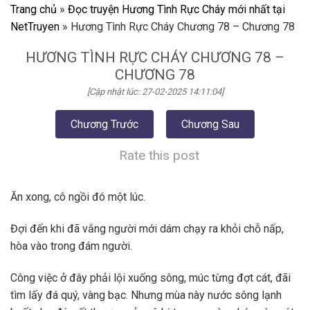
Trang chủ
»
Đọc truyện Hương Tình Rực Cháy mới nhất tại
NetTruyen
»
Hương Tình Rực Cháy Chương 78 – Chương 78
HƯƠNG TÌNH RỰC CHÁY CHƯƠNG 78 –
CHƯƠNG 78
[Cập nhật lúc: 27-02-2025 14:11:04]
Chương Trước
Chương Sau
Rate this post
Ăn xong, cô ngồi đó một lúc.
Đợi đến khi đã vắng người mới dám chạy ra khỏi chỗ nấp,
hòa vào trong đám người.
Công việc ở đây phải lội xuống sông, múc từng đợt cát, đãi
tìm lấy đá quý, vàng bạc. Nhưng mùa này nước sông lạnh