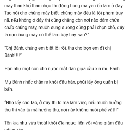
mày than khổ than nhọc thì đừng hòng mà yên ổn làm ở đây.
Tao nói cho chúng mày biết, chúng mày đều là tội phạm truy
nã, nếu không ở đây thì cũng chẳng còn nơi nào dám chứa
chấp chúng mày, muốn sung sướng cũng phải chọn chỗ, đây
là nơi chúng mày có thể làm bậy hay sao?”
“Chị Bành, chúng em biết lỗi rồi, tha cho bọn em đi chị
Bành!!!!”
Hắn như một con chó nước mắt dàn giụa cầu xin mụ Bành.
Mụ Bành nhấc chân ra khỏi đầu hắn, phủi lấy ống quần bị
bẩn.
“Nhớ lấy cho tao, ở đây thì lo mà làm việc, nếu muốn hưởng
thụ thì vào tù mà hưởng thụ, nơi này không nuôi phế vật!!”
Tên kia như vừa thoát khỏi địa ngục, liền vội vàng giậm đầu