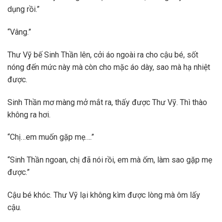
dụng rồi.”
“Vâng.”
Thư Vỹ bế Sinh Thần lên, cởi áo ngoài ra cho cậu bé, sốt
nóng đến mức này mà còn cho mặc áo dày, sao mà hạ nhiệt
được.
Sinh Thần mơ màng mở mắt ra, thấy được Thư Vỹ. Thì thào
không ra hơi.
“Chị…em muốn gặp mẹ….”
“Sinh Thần ngoan, chị đã nói rồi, em mà ốm, làm sao gặp mẹ
được.”
Cậu bé khóc. Thư Vỹ lại không kìm được lòng mà ôm lấy
cậu.