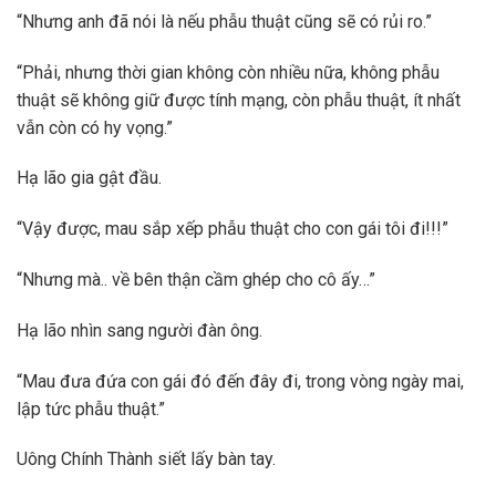
“Nhưng anh đã nói là nếu phẫu thuật cũng sẽ có rủi ro.”
“Phải, nhưng thời gian không còn nhiều nữa, không phẫu
thuật sẽ không giữ được tính mạng, còn phẫu thuật, ít nhất
vẫn còn có hy vọng.”
Hạ lão gia gật đầu.
“Vậy được, mau sắp xếp phẫu thuật cho con gái tôi đi!!!”
“Nhưng mà.. về bên thận cầm ghép cho cô ấy…”
Hạ lão nhìn sang người đàn ông.
“Mau đưa đứa con gái đó đến đây đi, trong vòng ngày mai,
lập tức phẫu thuật.”
Uông Chính Thành siết lấy bàn tay.