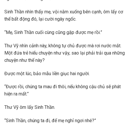
Sinh Thần nhìn thấy mẹ, vội nằm xuống bên cạnh, ôm lấy cơ
thể bất động đó, lại cười ngây ngốc.
“Mẹ, Sinh Thần cuối cùng cũng gặp được mẹ rồi.”
Thư Vỹ nhìn cảnh này, không tự chủ được mà rơi nước mắt.
Một đứa trẻ hiểu chuyện như vậy, sao lại phải trải qua những
chuyện như thế này?
Được một lúc, bảo mẫu liền giục hai người.
“Được rồi, chúng ta mau đi thôi, nếu không cậu chủ sẽ phát
hiện ra mất.”
Thư Vỹ ôm lấy Sinh Thần.
“Sinh Thần, chúng ta đi, để mẹ nghỉ ngơi nhé?”