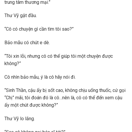
trung tâm thương mại.”
Thư Vỹ gật đầu.
“Cô có chuyện gì cần tìm tôi sao?”
Bảo mẫu có chút e dè.
“Tôi xin lỗi, nhưng cô có thể giúp tôi một chuyện được
không?”
Cô nhìn bảo mẫu, ý là cô hãy nói đi.
“Sinh Thần, cậu ấy bị sốt cao, không chịu uống thuốc, cứ gọi
“Chị” mãi, tôi đoán đó là cô…nên là, cô có thể đến xem cậu
ấy một chút được không?”
Thư Vỹ lo lắng.