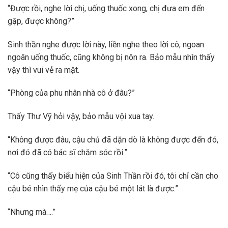
“Được rồi, nghe lời chị, uống thuốc xong, chị đưa em đến
gặp, được không?”
Sinh thần nghe được lời này, liền nghe theo lời cô, ngoan
ngoãn uống thuốc, cũng không bị nôn ra. Bảo mẫu nhìn thấy
vậy thì vui vẻ ra mặt.
“Phòng của phu nhân nhà cô ở đâu?”
Thấy Thư Vỹ hỏi vậy, bảo mẫu vội xua tay.
“Không được đâu, cậu chủ đã dặn dò là không được đến đó,
nơi đó đã có bác sĩ chăm sóc rồi.”
“Cô cũng thấy biểu hiện của Sinh Thần rồi đó, tôi chỉ cần cho
cậu bé nhìn thấy mẹ của cậu bé một lát là được.”
“Nhưng mà….”