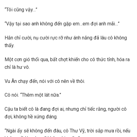
“Tôi cũng vậy…”
“Vậy tại sao anh không đến gặp em…em đợi anh mãi…”
Hắn chỉ cười, nụ cười rực rỡ như ánh nắng đã lâu cô không
thấy.
Một cơn gió thổi qua, bất chợt khiến cho cô thức tỉnh, hóa ra
chỉ là hư vô.
Vu Ân chạy đến, nói với cô nên về thôi.
Cô nói. “Thêm một lát nữa.”
Cậu ta biết cô là đang đợi ai, nhưng chỉ tiếc rằng, người cô
đợi, không hề xứng đáng.
“Ngài ấy sẽ không đến đâu, cô Thư Vỹ, trời sắp mưa rồi, nếu