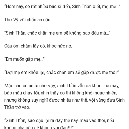
“Hôm nay, có rất nhiều bác sĩ đến, Sinh Thần biết, mẹ..mẹ…”
Thư Vỹ vội chấn an cậu.
“Sinh Thần, chắc chắn mẹ em sẽ không sao đâu mà…”
Cậu ôm chầm lấy cô, khóc nức nở.
“Em muốn gặp mẹ…”
“Đợi mẹ em khỏe lại, chắc chắn em sẽ gặp được mẹ thôi.”
Mặc cho cô an ủi như vậy, sinh Thần vẫn òa khóc. Lúc này,
bảo mẫu chạy tới, nhìn thấy cô thì không khỏi ngạc nhiên,
nhưng không suy nghĩ được nhiều như thế, vội vàng đưa Sinh
Thần trở vào.
“Sinh Thần, sao cậu lại ra đây thế này, mau vào thôi, nếu
không cha cậu sẽ không vui đâu!!!”