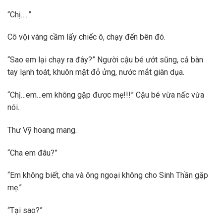
“Chị…..”
Cô vội vàng cầm lấy chiếc ô, chạy đến bên đó.
“Sao em lại chạy ra đây?” Người cậu bé ướt sũng, cả bàn
tay lạnh toát, khuôn mặt đỏ ửng, nước mắt giàn dụa.
“Chị…em…em không gặp được mẹ!!!” Cậu bé vừa nấc vừa
nói.
Thư Vỹ hoang mang.
“Cha em đâu?”
“Em không biết, cha và ông ngoại không cho Sinh Thần gặp
mẹ.”
“Tại sao?”