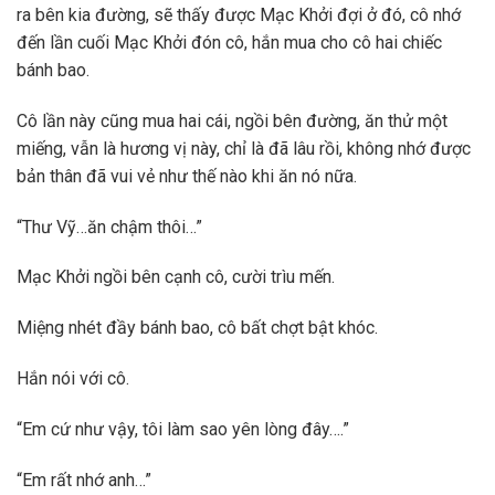
ra bên kia đường, sẽ thấy được Mạc Khởi đợi ở đó, cô nhớ
đến lần cuối Mạc Khởi đón cô, hắn mua cho cô hai chiếc
bánh bao.
Cô lần này cũng mua hai cái, ngồi bên đường, ăn thử một
miếng, vẫn là hương vị này, chỉ là đã lâu rồi, không nhớ được
bản thân đã vui vẻ như thế nào khi ăn nó nữa.
“Thư Vỹ…ăn chậm thôi…”
Mạc Khởi ngồi bên cạnh cô, cười trìu mến.
Miệng nhét đầy bánh bao, cô bất chợt bật khóc.
Hắn nói với cô.
“Em cứ như vậy, tôi làm sao yên lòng đây….”
“Em rất nhớ anh…”