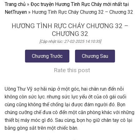
Trang chủ
»
Đọc truyện Hương Tình Rực Cháy mới nhất tại
NetTruyen
»
Hương Tình Rực Cháy Chương 32 – Chương 32
HƯƠNG TÌNH RỰC CHÁY CHƯƠNG 32 –
CHƯƠNG 32
[Cập nhật lúc: 27-02-2025 14:10:35]
Chương Trước
Chương Sau
Rate this post
Uông Thư Vỹ sợ hãi núp ở một góc, hai chân run đến nỗi
không còn sức lực. nhưng sức lực yếu ớt của cô gái cuối
cùng cũng không thể chống lại được đám người đó. Bọn
chúng cưỡng chế đưa cô đến một căn phòng khác với những
thiết bị máy móc gì đó. Sau cùng, bọn họ giữ chân tay cô lại
bằng gòng sắt trên một chiếc bàn.