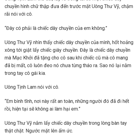
chuyền hình chữ thập đưa đến trước mặt Uông Thư Vỹ, chậm
rãi nói với cô.
“Đây có phải là chiếc dây chuyền của em không.”
Uông Thư Vỹ nhìn thấy chiếc dây chuyền của mình, hốt hoảng
xông tới giật lấy chiếc giây chuyền. Đây là chiếc dây chuyền
mà Mạc Khởi đã tặng cho cô sau khi chiếc cũ mà cô mang
đã bị mất, cô luôn đeo nó chưa từng tháo ra. Sao nó lại nằm
trong tay cô gái kia.
Uông Tịnh Lam nói với cô.
“Em bình tĩnh, nơi này rất an toàn, những người đó đã đi hết
rồi, hiện tại sẽ không ai làm hại em.”
Uông Thư Vỹ nắm lấy chiếc dây chuyền trong lòng bàn tay
thật chặt. Ngước mặt lên ấm ức.