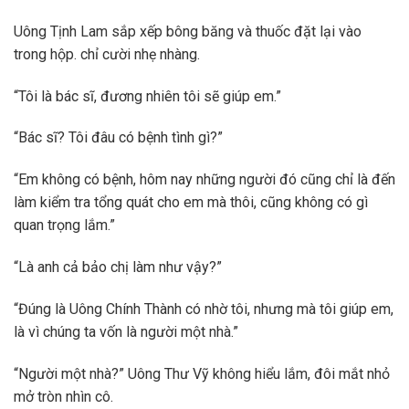
Uông Tịnh Lam sắp xếp bông băng và thuốc đặt lại vào
trong hộp. chỉ cười nhẹ nhàng.
“Tôi là bác sĩ, đương nhiên tôi sẽ giúp em.”
“Bác sĩ? Tôi đâu có bệnh tình gì?”
“Em không có bệnh, hôm nay những người đó cũng chỉ là đến
làm kiểm tra tổng quát cho em mà thôi, cũng không có gì
quan trọng lắm.”
“Là anh cả bảo chị làm như vậy?”
“Đúng là Uông Chính Thành có nhờ tôi, nhưng mà tôi giúp em,
là vì chúng ta vốn là người một nhà.”
“Người một nhà?” Uông Thư Vỹ không hiểu lắm, đôi mắt nhỏ
mở tròn nhìn cô.