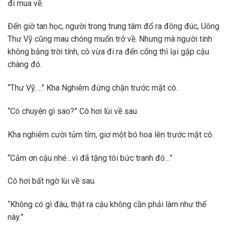
đi mua về.
Đến giờ tan học, người trong trung tâm đổ ra đông đúc, Uông
Thư Vỹ cũng mau chóng muốn trở về. Nhưng mà người tính
không bằng trời tính, cô vừa đi ra đến cổng thì lại gặp cậu
chàng đó.
“Thư Vỹ….” Kha Nghiêm đứng chặn trước mặt cô.
“Có chuyện gì sao?” Cô hơi lùi về sau.
Kha nghiêm cười tủm tỉm, giơ một bó hoa lên trước mặt cô.
“Cảm ơn cậu nhé…vì đã tặng tôi bức tranh đó…”
Cô hơi bất ngờ lùi về sau.
“Không có gì đâu, thật ra cậu không cần phải làm như thế
này.”