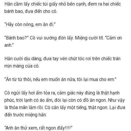
Hắn cầm lấy chiếc túi giấy nhỏ bên cạnh, đem ra hai chiếc
bánh bao, đưa đến cho cô.
“Hãy còn nóng, em ăn đi.”
“Bánh bao?” Cô vui sướng đón lấy. Miệng cười tít. “Cảm ơn
anh.”
Hắn cười dịu dàng, đưa tay vén chút tóc rơi trên chiếc trán
mịn màng của cô.
“Ăn từ từ thôi, nếu em muốn ăn nữa, tôi lại mua cho em.”
Cô ngửi lấy hơi ấm tỏa ra, cảm giác này đúng là thật hạnh
phúc, trời lạnh có áo ấm, đói lại còn có đồ ăn ngon. Như vậy
là thỏa mãn lắm rồi. Cô cắn lấy một tiếng, thật ngon. Lại đưa
đến trước miệng hắn.
“Anh ăn thử xem, rất ngon đấy!!!!”