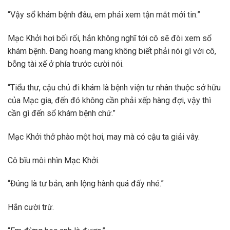
“Vậy sổ khám bệnh đâu, em phải xem tận mắt mới tin.”
Mạc Khởi hơi bối rối, hắn không nghĩ tới cô sẽ đòi xem sổ
khám bệnh. Đang hoang mang không biết phải nói gì với cô,
bỗng tài xế ở phía trước cười nói.
“Tiểu thư, cậu chủ đi khám là bệnh viện tư nhân thuộc sở hữu
của Mạc gia, đến đó không cần phải xếp hàng đợi, vậy thì
cần gì đến sổ khám bệnh chứ.”
Mạc Khởi thở phào một hơi, may mà có cậu ta giải vây.
Cô bĩu môi nhìn Mạc Khởi.
“Đúng là tư bản, anh lộng hành quá đấy nhé.”
Hắn cười trừ.