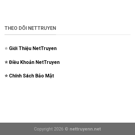
THEO DÕI NETTRUYEN
⭐️
Giới Thiệu NetTruyen
⭐️
Điều Khoản NetTruyen
⭐️
Chính Sách Bảo Mật
Copyright 2026 ©
nettruyenn.net