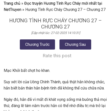
Trang chủ
»
Đọc truyện Hương Tình Rực Cháy mới nhất tại
NetTruyen
»
Hương Tình Rực Cháy Chương 27 – Chương 27
HƯƠNG TÌNH RỰC CHÁY CHƯƠNG 27 –
CHƯƠNG 27
[Cập nhật lúc: 27-02-2025 14:10:31]
Chương Trước
Chương Sau
Rate this post
Mạc Khởi bất chợt ho khan.
Suy xét lời của Uông Chính Thành, quả thật hắn không chắc,
hắn biết bản thân hắn bệnh tình đã không thể cứu chữa nữa.
Ngày đó, hắn đã vì mất đi khát vọng sống mà buông thả mọi
thứ, đáng lẽ tám năm trước hắn có thể nhờ điều trị mà trở lại