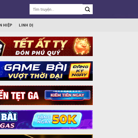
N HIỆP
LINH DỊ