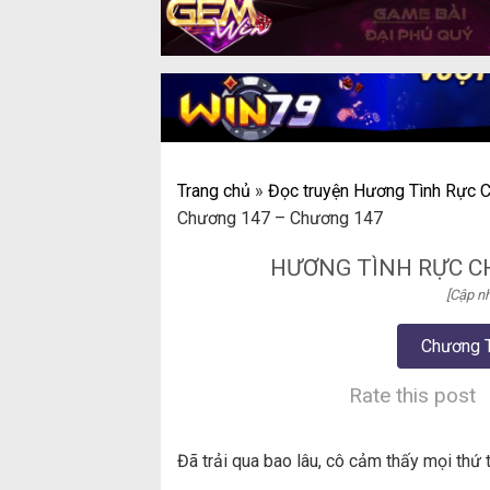
Trang chủ
»
Đọc truyện Hương Tình Rực C
Chương 147 – Chương 147
HƯƠNG TÌNH RỰC C
[Cập nh
Chương 
Rate this post
Đã trải qua bao lâu, cô cảm thấy mọi thứ 