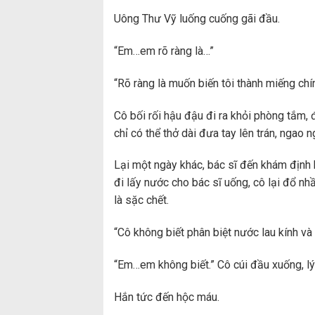
Uông Thư Vỹ luống cuống gãi đầu.
“Em…em rõ ràng là…”
“Rõ ràng là muốn biến tôi thành miếng chín
Cô bối rối hậu đậu đi ra khỏi phòng tắm, 
chỉ có thể thở dài đưa tay lên trán, ngao 
Lại một ngày khác, bác sĩ đến khám định 
đi lấy nước cho bác sĩ uống, cô lại đổ nh
là sặc chết.
“Cô không biết phân biệt nước lau kính v
“Em…em không biết.” Cô cúi đầu xuống, lý 
Hắn tức đến hộc máu.