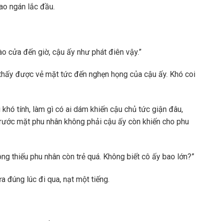
ao ngán lắc đầu.
ào cửa đến giờ, cậu ấy như phát điên vậy.”
n thấy được vẻ mặt tức đến nghẹn họng của cậu ấy. Khó coi
 khó tính, làm gì có ai dám khiến cậu chủ tức giận đâu,
trước mặt phu nhân không phải cậu ấy còn khiến cho phu
ông thiếu phu nhân còn trẻ quá. Không biết cô ấy bao lớn?”
a đúng lúc đi qua, nạt một tiếng.