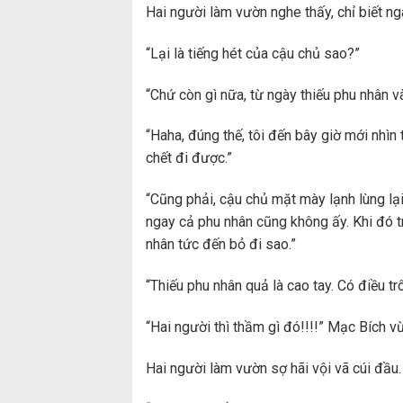
Hai người làm vườn nghe thấy, chỉ biết ng
“Lại là tiếng hét của cậu chủ sao?”
“Chứ còn gì nữa, từ ngày thiếu phu nhân v
“Haha, đúng thế, tôi đến bây giờ mới nhì
chết đi được.”
“Cũng phải, cậu chủ mặt mày lạnh lùng lại
ngay cả phu nhân cũng không ấy. Khi đó 
nhân tức đến bỏ đi sao.”
“Thiếu phu nhân quả là cao tay. Có điều tr
“Hai người thì thầm gì đó!!!!” Mạc Bích vừ
Hai người làm vườn sợ hãi vội vã cúi đầu.