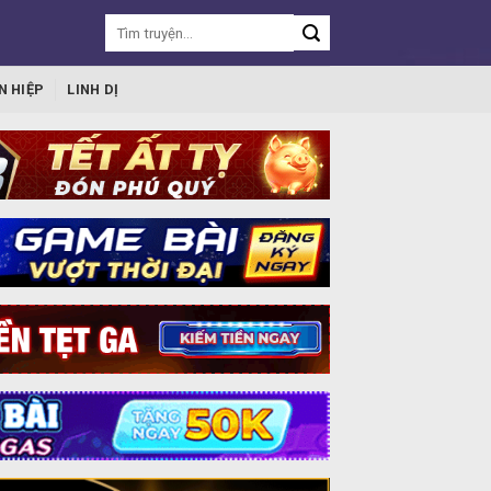
N HIỆP
LINH DỊ