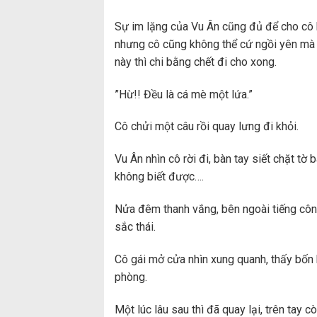
Sự im lặng của Vu Ân cũng đủ để cho cô bi
nhưng cô cũng không thể cứ ngồi yên mà 
này thì chi bằng chết đi cho xong.
”Hừ!! Đều là cá mè một lứa.”
Cô chửi một câu rồi quay lưng đi khỏi.
Vu Ân nhìn cô rời đi, bàn tay siết chặt tờ
không biết được….
Nửa đêm thanh vắng, bên ngoài tiếng côn
sắc thái.
Cô gái mở cửa nhìn xung quanh, thấy bốn b
phòng.
Một lúc lâu sau thì đã quay lại, trên ta