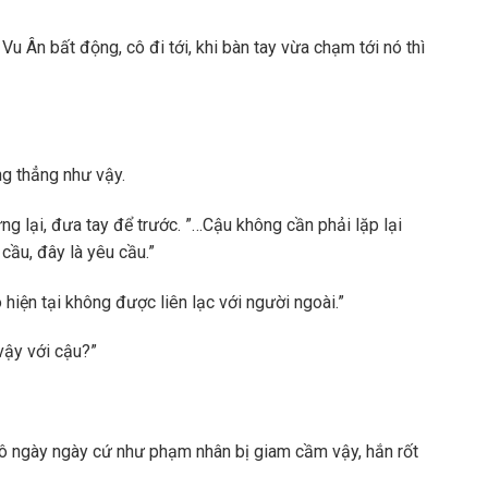
Vu Ân bất động, cô đi tới, khi bàn tay vừa chạm tới nó thì
ng thẳng như vậy.
g lại, đưa tay để trước. ”…Cậu không cần phải lặp lại
 cầu, đây là yêu cầu.”
hiện tại không được liên lạc với người ngoài.”
vậy với cậu?”
Cô ngày ngày cứ như phạm nhân bị giam cầm vậy, hắn rốt