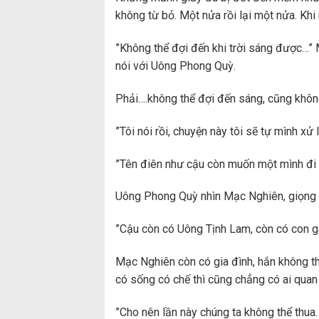
không từ bỏ. Một nửa rồi lại một nửa. Khi
”Không thể đợi đến khi trời sáng được…” M
nói với Uông Phong Quỳ.
Phải….không thể đợi đến sáng, cũng không
”Tôi nói rồi, chuyện này tôi sẽ tự mình xử
”Tên điên như cậu còn muốn một mình đi 
Uông Phong Quỳ nhìn Mạc Nghiên, giọng 
”Cậu còn có Uông Tịnh Lam, còn có con gá
Mạc Nghiên còn có gia đình, hắn không th
có sống có chế thì cũng chẳng có ai qua
”Cho nên lần này chúng ta không thể thua