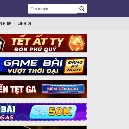
N HIỆP
LINH DỊ