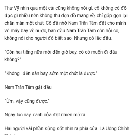
Thư Vỹ nhìn qua một cái cũng không nói gì, cô không có đồ
đạc gì nhiều nên không thu dọn đồ mang về, chỉ gắp gọn lại
chăn màn một chút. Cô đã nhờ Nam Trân Tâm đặt cho mình
vé máy bay về nước, ban đầu Nam Trân Tâm còn hỏi cô,
không nói cho người đó biết sao. Nhưng cô lắc đầu.
”Còn hai tiếng nữa mới đến giờ bay, cô có muốn đi đâu
không?”
”Không…đến sân bay sớm một chút là được.”
Nam Trân Tâm gật đầu.
”Ừm, vậy cũng được.”
Ngay lúc này, cánh cửa đột nhiên mở ra.
Hai người vài phần sửng sốt nhìn ra phía cửa. Là Uông Chính