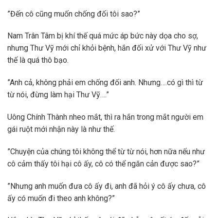
”Đến cô cũng muốn chống đối tôi sao?”
Nam Trân Tâm bị khí thế quá mức áp bức này dọa cho sợ,
nhưng Thư Vỹ mới chỉ khỏi bệnh, hắn đối xử với Thư Vỹ như
thế là quá thô bạo.
”Anh cả, không phải em chống đối anh. Nhưng….có gì thì từ
từ nói, đừng làm hại Thư Vỹ….”
Uông Chính Thành nheo mắt, thì ra hắn trong mắt người em
gái ruột mới nhận này là như thế.
”Chuyện của chúng tôi không thể từ từ nói, hơn nữa nếu như
cô cảm thấy tôi hại cô ấy, cô có thể ngăn cản được sao?”
”Nhưng anh muốn đưa cô ấy đi, anh đã hỏi ý cô ấy chưa, cô
ấy có muốn đi theo anh không?”