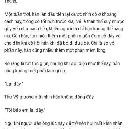
Thành.
Một tuần trời, hắn lần đầu tiên lại được nhìn cô ở khoảng
cách này, trông cô tốt hơn trước kia, chỉ là thân thể suy nhược
gầy yếu như cành liễu, khiến người ta chỉ hận không thể nâng
niu. Còn hắn, lại nhiều thêm một phần muốn đem cô dày vò
cho đến khi cô hối hận khi đã bỏ đi đứa bé. Chỉ là so với
phần này, hắn cũng nhiều thêm một phần mềm lòng.
Rõ ràng là rất tức giận, nhưng khi đối diện như thế này, hắn
cũng không biết phải làm gì cả.
”Lại đây.”
Thư Vỹ giương mắt nhìn hắn không động đậy.
”Tôi bảo em lại đây.”
Ngữ khí người đàn ông lúc này đã trở nên hơi mất kiên nhẫn.