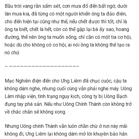
Bầu trời vang rần sấm sét, cơn mưa đổ đến bất ngờ, dưới
làn mưa kia, đã từng có một người khiến ông ta đảo điên,
cho đến hiện tại cũng như thế, nếu chết được thì tốt, chỉ là
ông ta biết, chết là hết, còn có thể gặp lại bà ấy sao, hoang
đường, thế nên ông ta muốn sống, chỉ cần có một tia cơ hội,
hoặc dù cho không có cơ hội, ai nói ông ta không thể tạo ra
nó chứ.
– ——————————————————–
Mạc Nghiên điện đến cho Ưng Liêm đã chục cuộc, cậu ta
không dám nghe, nhưng cuối cùng vẫn phải nghe máy. Uông
Lâm nhập viện, tình trạng nguy kịch, công ty bị Uông Bạch
đụng tay phá sản. Nếu như Uông Chính Thành còn không trở
về chắc chắn sẽ không xong.
Nhưng Uông chính Thành vẫn luôn chần chừ ở nơi này mãi
không đi, Ưng Liêm lại không dám mở lời khuyên bảo hắn.