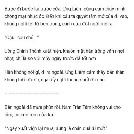
Bước đi bước lại trước cửa, Ưng Liêm cũng cảm thấy mình
chóng mặt nhức óc. Đến khi cậu ta quyết tâm mở của đi vào,
không nghĩ tới từ bên trong, cánh cửa đột ngột mở ra.
”Cậu…cậu chủ….”
Uông Chính Thành xuất hiện, khuôn mặt hắn trông vẫn nhợt
nhạt, chỉ là so với mấy ngày trước đã tốt hơn.
Hắn không nói gì, đi ra ngoài. Ưng Liêm cảm thấy bản thân
không hiểu được, ngài ấy nghĩ thông suốt rồi sao.
– ——————————————
Bên ngoài đã mưa phùn rồi, Nam Trân Tâm không vui cho
lắm, cô kéo rèm cửa lại.
”Ngày xuất viện lại mưa, đúng là chán quá đi mất.”