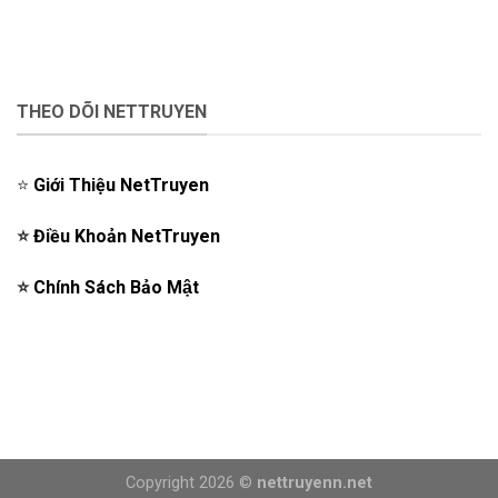
THEO DÕI NETTRUYEN
⭐️
Giới Thiệu NetTruyen
⭐️
Điều Khoản NetTruyen
⭐️
Chính Sách Bảo Mật
Copyright 2026 ©
nettruyenn.net