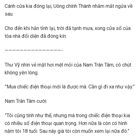
Cánh cửa kia đóng lại, Uông chính Thành nhắm mắt ngửa về
sau.
Cho đến khi hắn tỉnh lại, trời đã tạnh mưa, xong cửa sổ của
tòa nhà đối diện đã đóng kín.
———————————————-
Thư Vỹ nhìn vẻ mặt hơi mệt mỏi của Nam Trân Tâm, có chút
không yên lòng.
”Mua chiếc điện thoại mới là được mà. Cần gì đi xa như vậy.”
Nam Trân Tâm cười.
”Tôi cũng tính như thế, nhưng mà trong chiếc điện thoại kia
có nhiều số điện thoại quan trọng. Hơn nữa là còn có hình
năm tôi 18 tuổi. Sau này già tôi còn muốn xem lại nữa đó.”