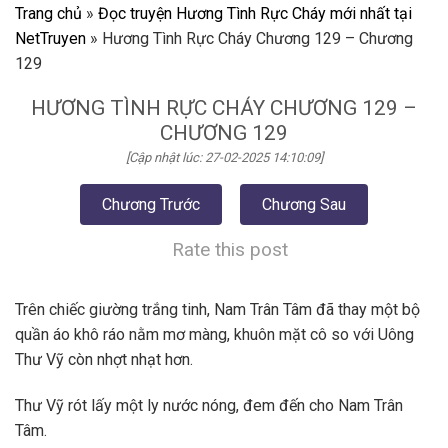
Trang chủ
»
Đọc truyện Hương Tình Rực Cháy mới nhất tại
NetTruyen
»
Hương Tình Rực Cháy Chương 129 – Chương
129
HƯƠNG TÌNH RỰC CHÁY CHƯƠNG 129 –
CHƯƠNG 129
[Cập nhật lúc: 27-02-2025 14:10:09]
Chương Trước
Chương Sau
Rate this post
Trên chiếc giường trắng tinh, Nam Trân Tâm đã thay một bộ
quần áo khô ráo nằm mơ màng, khuôn mặt cô so với Uông
Thư Vỹ còn nhợt nhạt hơn.
Thư Vỹ rót lấy một ly nước nóng, đem đến cho Nam Trân
Tâm.