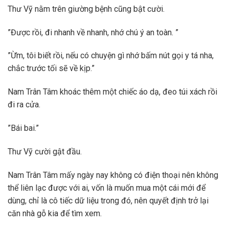
Thư Vỹ nằm trên giường bệnh cũng bật cười.
”Được rồi, đi nhanh về nhanh, nhớ chú ý an toàn. ”
”Ừm, tôi biết rồi, nếu có chuyện gì nhớ bấm nút gọi y tá nha,
chắc trước tối sẽ về kịp.”
Nam Trân Tâm khoác thêm một chiếc áo dạ, đeo túi xách rồi
đi ra cửa.
”Bái bai.”
Thư Vỹ cười gật đầu.
Nam Trân Tâm mấy ngày nay không có điện thoại nên không
thể liên lạc được với ai, vốn là muốn mua một cái mới để
dùng, chỉ là cô tiếc dữ liệu trong đó, nên quyết định trở lại
căn nhà gỗ kia để tìm xem.