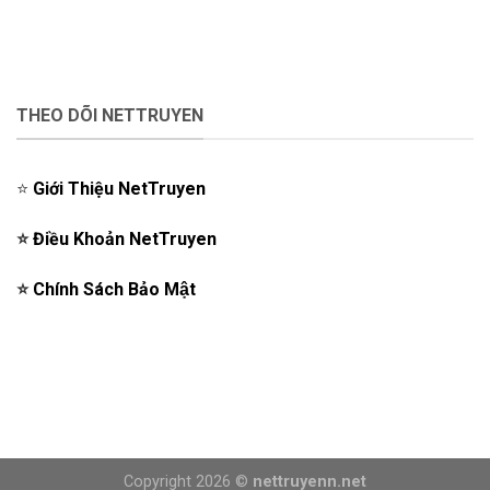
THEO DÕI NETTRUYEN
⭐️
Giới Thiệu NetTruyen
⭐️
Điều Khoản NetTruyen
⭐️
Chính Sách Bảo Mật
Copyright 2026 ©
nettruyenn.net