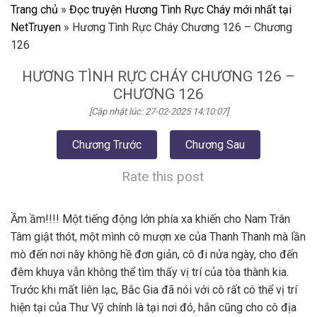
Trang chủ
»
Đọc truyện Hương Tình Rực Cháy mới nhất tại
NetTruyen
»
Hương Tình Rực Cháy Chương 126 – Chương
126
HƯƠNG TÌNH RỰC CHÁY CHƯƠNG 126 –
CHƯƠNG 126
[Cập nhật lúc: 27-02-2025 14:10:07]
Chương Trước
Chương Sau
Rate this post
Ầm ầm!!!! Một tiếng động lớn phía xa khiến cho Nam Trân
Tâm giật thót, một mình cô mượn xe của Thanh Thanh mà lần
mò đến nơi này không hề đơn giản, cô đi nửa ngày, cho đến
đêm khuya vẫn không thể tìm thấy vị trí của tòa thành kia.
Trước khi mất liên lạc, Bắc Gia đã nói với cô rất có thể vị trí
hiện tại của Thư Vỹ chính là tại nơi đó, hắn cũng cho cô địa