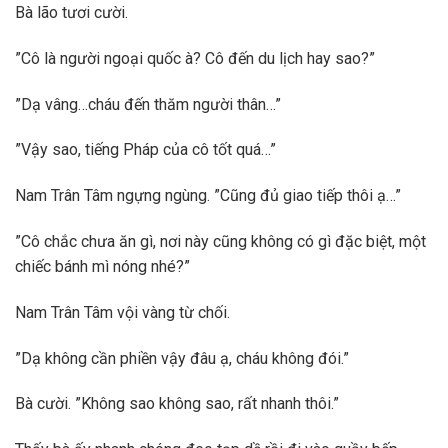
Bà lão tươi cười.
”Cô là người ngoại quốc à? Cô đến du lịch hay sao?”
”Dạ vâng…cháu đến thăm người thân…”
”Vậy sao, tiếng Pháp của cô tốt quá…”
Nam Trân Tâm ngựng ngùng. ”Cũng đủ giao tiếp thôi ạ…”
”Cô chắc chưa ăn gì, nơi này cũng không có gì đặc biệt, một
chiếc bánh mì nóng nhé?”
Nam Trân Tâm vội vàng từ chối.
”Dạ không cần phiền vậy đâu ạ, cháu không đói.”
Bà cười. ”Không sao không sao, rất nhanh thôi.”