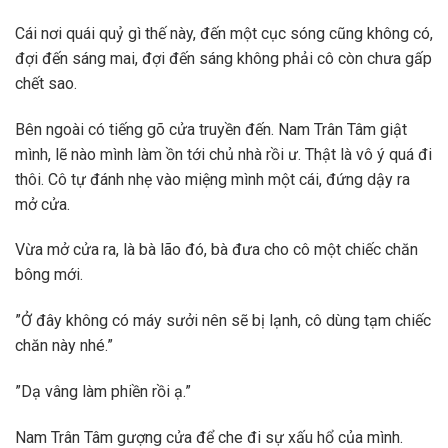
Cái nơi quái quỷ gì thế này, đến một cục sóng cũng không có,
đợi đến sáng mai, đợi đến sáng không phải cô còn chưa gấp
chết sao.
Bên ngoài có tiếng gõ cửa truyền đến. Nam Trân Tâm giật
mình, lẽ nào mình làm ồn tới chủ nhà rồi ư. Thật là vô ý quá đi
thôi. Cô tự đánh nhẹ vào miệng mình một cái, đứng dậy ra
mở cửa.
Vừa mở cửa ra, là bà lão đó, bà đưa cho cô một chiếc chăn
bông mới.
”Ở đây không có máy sưởi nên sẽ bị lạnh, cô dùng tạm chiếc
chăn này nhé.”
”Dạ vâng làm phiền rồi ạ.”
Nam Trân Tâm gượng cửa để che đi sự xấu hổ của mình.