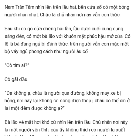
Nam Trân Tâm nhìn lên trên lầu hai, bên cửa sổ có một bóng
người nhàn nhạt. Chắc là chủ nhân nơi này vẫn còn thức.
Sau khi cô gõ cửa chừng hai lần, lầu dưới cuối cùng cũng
sáng đèn, có một bà lão với khuôn mặt phúc hậu mở cửa. Có
lẽ là bà đang ngủ bị đánh thức, trên người vẫn còn mặc một
bộ váy ngủ phong cách như người âu cổ.
”Cô tìm ai?”
Cô gãi đầu.
”Dạ không ạ, cháu là người qua đường, không may xe bị
hỏng, nơi này lại không có sóng điện thoại, cháu có thể xin ở
lại một đêm được không ạ?”
Bà lão vẻ mặt hơi khó xử nhìn lên trên lầu. Chủ nhân nơi này
là một người yên tĩnh, cậu ấy không thích có người lạ xuất