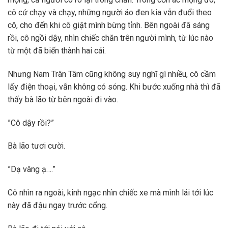
cô cứ chạy và chạy, những người áo đen kia vẫn đuổi theo
cô, cho đến khi cô giật mình bừng tỉnh. Bên ngoài đã sáng
rồi, cô ngồi dậy, nhìn chiếc chăn trên người mình, từ lúc nào
từ một đã biến thành hai cái.
Nhưng Nam Trân Tâm cũng không suy nghĩ gì nhiều, cô cầm
lấy điện thoại, vẫn không có sóng. Khi bước xuống nhà thì đã
thấy bà lão từ bên ngoài đi vào.
”Cô dậy rồi?”
Bà lão tươi cười.
”Dạ vâng ạ….”
Cô nhìn ra ngoài, kinh ngạc nhìn chiếc xe mà mình lái tới lúc
này đã đậu ngay trước cổng.