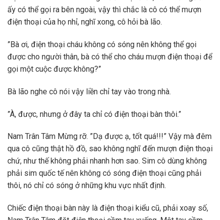
ấy có thể gọi ra bên ngoài, vậy thì chắc là cô có thể mượn
điện thoại của họ nhỉ, nghĩ xong, cô hỏi bà lão.
”Bà ơi, điện thoại cháu không có sóng nên không thể gọi
được cho người thân, bà có thể cho cháu mượn điện thoại để
gọi một cuộc được không?”
Bà lão nghe cô nói vậy liền chỉ tay vào trong nhà.
”À, được, nhưng ở đây ta chỉ có điện thoại bàn thôi.”
Nam Trân Tâm Mừng rỡ. ”Dạ được ạ, tốt quá!!!” Vậy mà đêm
qua cô cũng thật hồ đồ, sao không nghĩ đến mượn điện thoại
chứ, như thế không phải nhanh hơn sao. Sim cô dùng không
phải sim quốc tế nên không có sóng điện thoại cũng phải
thôi, nó chỉ có sóng ở những khu vực nhất định.
Chiếc điện thoại bàn này là điện thoại kiểu cũ, phải xoay số,