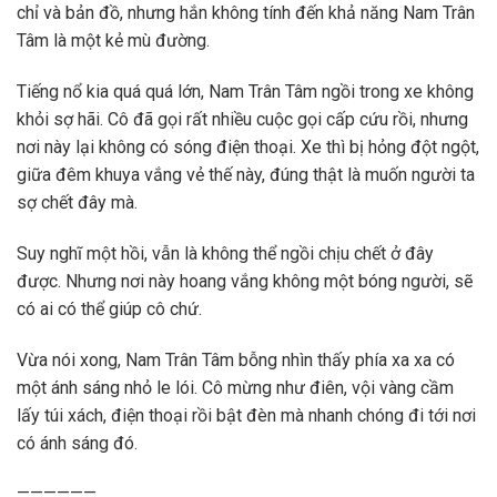
chỉ và bản đồ, nhưng hắn không tính đến khả năng Nam Trân
Tâm là một kẻ mù đường.
Tiếng nổ kia quá quá lớn, Nam Trân Tâm ngồi trong xe không
khỏi sợ hãi. Cô đã gọi rất nhiều cuộc gọi cấp cứu rồi, nhưng
nơi này lại không có sóng điện thoại. Xe thì bị hỏng đột ngột,
giữa đêm khuya vắng vẻ thế này, đúng thật là muốn người ta
sợ chết đây mà.
Suy nghĩ một hồi, vẫn là không thể ngồi chịu chết ở đây
được. Nhưng nơi này hoang vắng không một bóng người, sẽ
có ai có thể giúp cô chứ.
Vừa nói xong, Nam Trân Tâm bỗng nhìn thấy phía xa xa có
một ánh sáng nhỏ le lói. Cô mừng như điên, vội vàng cầm
lấy túi xách, điện thoại rồi bật đèn mà nhanh chóng đi tới nơi
có ánh sáng đó.
——————