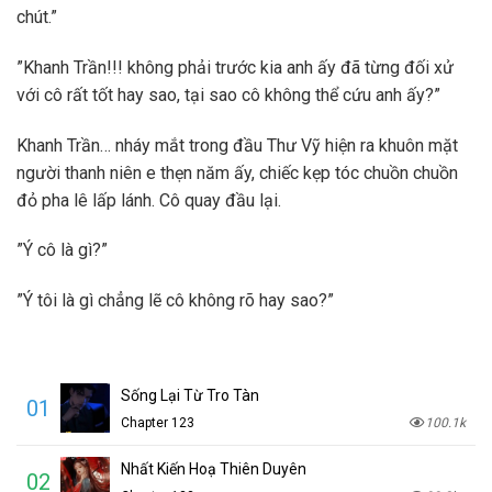
chút.”
”Khanh Trần!!! không phải trước kia anh ấy đã từng đối xử
với cô rất tốt hay sao, tại sao cô không thể cứu anh ấy?”
Khanh Trần… nháy mắt trong đầu Thư Vỹ hiện ra khuôn mặt
người thanh niên e thẹn năm ấy, chiếc kẹp tóc chuồn chuồn
đỏ pha lê lấp lánh. Cô quay đầu lại.
”Ý cô là gì?”
”Ý tôi là gì chẳng lẽ cô không rõ hay sao?”
Sống Lại Từ Tro Tàn
01
Chapter 123
100.1k
Nhất Kiến Hoạ Thiên Duyên
02