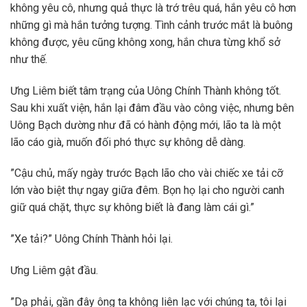
không yêu cô, nhưng quả thực là trớ trêu quá, hắn yêu cô hơn
những gì mà hắn tưởng tượng. Tình cảnh trước mắt là buông
không được, yêu cũng không xong, hắn chưa từng khổ sở
như thế.
Ưng Liêm biết tâm trạng của Uông Chính Thành không tốt.
Sau khi xuất viện, hắn lại đâm đầu vào công việc, nhưng bên
Uông Bạch dường như đã có hành động mới, lão ta là một
lão cáo già, muốn đối phó thực sự không dễ dàng.
”Cậu chủ, mấy ngày trước Bạch lão cho vài chiếc xe tải cỡ
lớn vào biệt thự ngay giữa đêm. Bọn họ lại cho người canh
giữ quá chặt, thực sự không biết là đang làm cái gì.”
”Xe tải?” Uông Chính Thành hỏi lại.
Ưng Liêm gật đầu.
”Dạ phải, gần đây ông ta không liên lạc với chúng ta, tôi lại