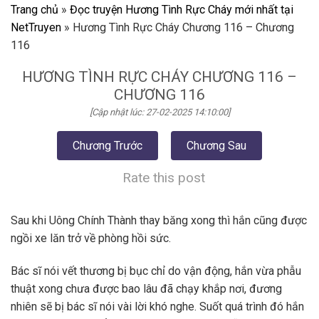
Trang chủ
»
Đọc truyện Hương Tình Rực Cháy mới nhất tại
NetTruyen
»
Hương Tình Rực Cháy Chương 116 – Chương
116
HƯƠNG TÌNH RỰC CHÁY CHƯƠNG 116 –
CHƯƠNG 116
[Cập nhật lúc: 27-02-2025 14:10:00]
Chương Trước
Chương Sau
Rate this post
Sau khi Uông Chính Thành thay băng xong thì hắn cũng được
ngồi xe lăn trở về phòng hồi sức.
Bác sĩ nói vết thương bị bục chỉ do vận động, hắn vừa phẫu
thuật xong chưa được bao lâu đã chạy khắp nơi, đương
nhiên sẽ bị bác sĩ nói vài lời khó nghe. Suốt quá trình đó hắn