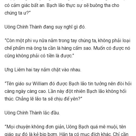
có cảm giác bất an. Bạch lão thực sự sẽ buông tha cho
chúng ta ư?”
Uông Chính Thành đang suy nghĩ gì đó.
”Còn một phi vụ nữa nằm trong tay chúng ta, không phải loại
chế phẩm mà ông ta cần là hàng cấm sao. Muốn có được nó
cũng không phải có tiền là được.”
Ưng Liêm hai tay nắm chặt vào nhau.
”Tên giáo sư William đó được Bạch lão tin tưởng nên đòi hỏi
càng ngày càng cao. Lần này đột nhiên Bạch lão không hối
thúc. Chẳng lẽ lão ta sẽ chịu để yên?”
Uông Chính Thành lắc đầu.
”Mọi chuyện không đơn giản, Uông Bạch quá mê muội, tên
giáo sư đó là kẻ bịp bợm. Hắn ta có mục đích khác. Chỉ cần