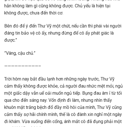
hắn không làm gì cũng không được. Chủ yếu là hiện tại
không được, chưa đến thời cơ.
Bên đó để ý đến Thư Vỹ một chút, nếu cần thì phái vài người
đáng tin bảo vệ cô ấy, nhưng đừng để cô ấy phát giác là
được.”
”Vâng, cậu chủ.”
——————————–
Trời hôm nay bắt đầu lạnh hơn những ngày trước, Thư Vỹ
cảm thấy không được khỏe, cả người đau nhức mệt mỏi, ngủ
một giấc dậy vẫn uể oải muốn ngủ tiếp. Bụng đau âm ỉ từ tối
qua cho đến sáng nay. Vốn định đi làm, nhưng nhìn thấy
khuôn mặt trắng bệch đổ đầy mồ hôi của mình, Thư Vỹ cũng
cảm thấy sợ hãi chính mình, thế là cô đành xin nghỉ một ngày
đi khám. Vừa xuống đến cổng, ánh mắt cô đã đụng phải một