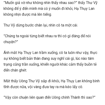
”Muốn giả vờ như không nhìn thấy nhau sao?” thấy Thư Vỹ
không để ý đến mình mà có ý muốn đi khỏi, Hạ Thụy Lan
không nhịn được mà lên tiếng.
Thư Vỹ dừng bước chân lại, nhìn cô ta một cái.
”Chúng ta ngoài từng biết nhau ra thì có gì đáng để nói
chuyện?”
Ánh mắt Hạ Thụy Lan trầm xuống, cô ta luôn như vậy, thực
sự không biết bản thân đang suy nghĩ cái gì, lúc nào tâm
trạng cũng trần xuống, khiến người khác cảm thấy buồn tẻ
đến chán ghét.
Mắt thấy Uông Thư Vỹ sắp đi khỏi, Hạ Thụy Lan không bình
tĩnh được nữa, vội vàng đưa tay ra mà kéo lấy cô.
”Vậy còn chuện liên quan đến Uông chính Thành thì sao?”