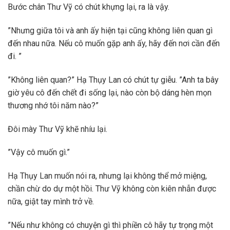
Bước chân Thư Vỹ có chút khựng lại, ra là vậy.
”Nhưng giữa tôi và anh ấy hiện tại cũng không liên quan gì
đến nhau nữa. Nếu cô muốn gặp anh ấy, hãy đến nơi cần đến
đi. ”
”Không liên quan?” Hạ Thụy Lan có chút tự giễu. ”Anh ta bây
giờ yêu cô đến chết đi sống lại, nào còn bộ dáng hèn mọn
thương nhớ tôi năm nào?”
Đôi mày Thư Vỹ khẽ nhíu lại.
”Vậy cô muốn gì.”
Hạ Thụy Lan muốn nói ra, nhưng lại không thể mở miệng,
chần chừ do dự một hồi. Thư Vỹ không còn kiên nhẫn được
nữa, giật tay mình trở về.
”Nếu như không có chuyện gì thì phiền cô hãy tự trọng một