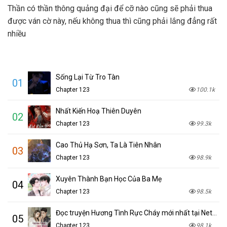
Thần có thần thông quảng đại để cỡ nào cũng sẽ phải thua
được ván cờ này, nếu không thua thì cũng phải lắng đẳng rất
nhiều
Sống Lại Từ Tro Tàn
01
Chapter 123
100.1k
Nhất Kiến Hoạ Thiên Duyên
02
Chapter 123
99.3k
Cao Thủ Hạ Sơn, Ta Là Tiên Nhân
03
Chapter 123
98.9k
Xuyên Thành Bạn Học Của Ba Mẹ
04
Chapter 123
98.5k
Đọc truyện Hương Tình Rực Cháy mới nhất tại NetTruyen
05
Chapter 123
98.1k