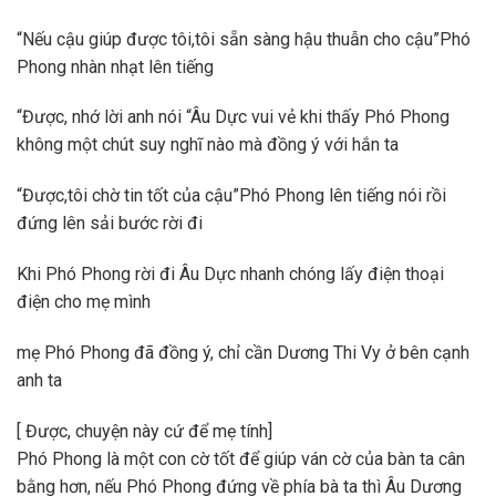
“Nếu cậu giúp được tôi,tôi sẵn sàng hậu thuẫn cho cậu”Phó
Phong nhàn nhạt lên tiếng
“Được, nhớ lời anh nói “Âu Dực vui vẻ khi thấy Phó Phong
không một chút suy nghĩ nào mà đồng ý với hắn ta
“Được,tôi chờ tin tốt của cậu”Phó Phong lên tiếng nói rồi
đứng lên sải bước rời đi
Khi Phó Phong rời đi Âu Dực nhanh chóng lấy điện thoại
điện cho mẹ mình
mẹ Phó Phong đã đồng ý, chỉ cần Dương Thi Vy ở bên cạnh
anh ta
[ Được, chuyện này cứ để mẹ tính]
Phó Phong là một con cờ tốt để giúp ván cờ của bàn ta cân
bằng hơn, nếu Phó Phong đứng về phía bà ta thì Âu Dương