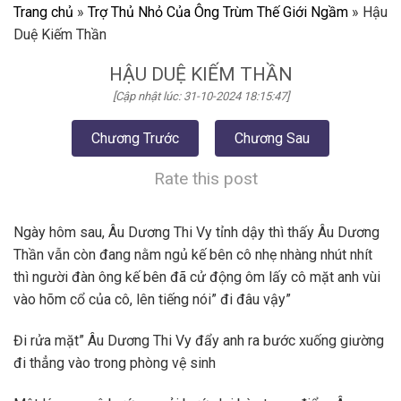
Trang chủ
»
Trợ Thủ Nhỏ Của Ông Trùm Thế Giới Ngầm
»
Hậu
Duệ Kiếm Thần
HẬU DUỆ KIẾM THẦN
[Cập nhật lúc: 31-10-2024 18:15:47]
Chương Trước
Chương Sau
Rate this post
Ngày hôm sau, Âu Dương Thi Vy tỉnh dậy thì thấy Âu Dương
Thần vẫn còn đang nằm ngủ kế bên cô nhẹ nhàng nhút nhít
thì người đàn ông kế bên đã cử động ôm lấy cô mặt anh vùi
vào hõm cổ của cô, lên tiếng nói” đi đâu vậy”
Đi rửa mặt” Âu Dương Thi Vy đẩy anh ra bước xuống giường
đi thẳng vào trong phòng vệ sinh