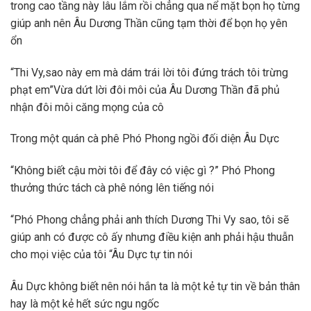
trong cao tầng này lâu lắm rồi chẳng qua nể mặt bọn họ từng
giúp anh nên Âu Dương Thần cũng tạm thời để bọn họ yên
ổn
“Thi Vy,sao này em mà dám trái lời tôi đứng trách tôi trừng
phạt em”Vừa dứt lời đôi môi của Âu Dương Thần đã phủ
nhận đôi môi căng mọng của cô
Trong một quán cà phê Phó Phong ngồi đối diện Âu Dực
“Không biết cậu mời tôi để đây có việc gì ?” Phó Phong
thưởng thức tách cà phê nóng lên tiếng nói
“Phó Phong chẳng phải anh thích Dương Thi Vy sao, tôi sẽ
giúp anh có được cô ấy nhưng điều kiện anh phải hậu thuẫn
cho mọi việc của tôi “Âu Dực tự tin nói
Âu Dực không biết nên nói hắn ta là một kẻ tự tin về bản thân
hay là một kẻ hết sức ngu ngốc