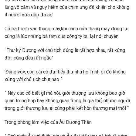
lùng,vô cảm và nguy hiểm của chim ưng đã khiến cho không
ít người vừa gặp đã sợ
Cả ba bước vào thang máy,khi cánh cửa thang máy đóng lại
cũng là lúc những bà tám của công ty bu lại nói chuyện
‘ Thư ký Dương với chủ tịch đúng là rất hợp nhau, rất xứng
đôi, cũng đều rất ngầu”
‘Đúng vậy, còn cái cô đại tiểu thư nhà họ Trịnh gì đó không
xứng với chủ tịch chút nào “
” Này các cô biết gì mà nói, giới thượng lưu không bao giờ
quan trọng hợp hay không,quan trọng là gia thế, những người
trong giới thượng lưu ai cũng phải kết hôn thương mại thôi “
Trong phòng làm việc của Âu Dương Thần