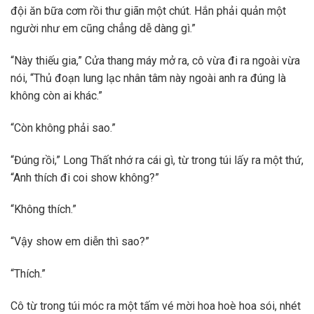
đội ăn bữa cơm rồi thư giãn một chút. Hắn phải quản một
người như em cũng chẳng dễ dàng gì.”
“Này thiếu gia,” Cửa thang máy mở ra, cô vừa đi ra ngoài vừa
nói, “Thủ đoạn lung lạc nhân tâm này ngoài anh ra đúng là
không còn ai khác.”
“Còn không phải sao.”
“Đúng rồi,” Long Thất nhớ ra cái gì, từ trong túi lấy ra một thứ,
“Anh thích đi coi show không?”
“Không thích.”
“Vậy show em diễn thì sao?”
“Thích.”
Cô từ trong túi móc ra một tấm vé mời hoa hoè hoa sói, nhét