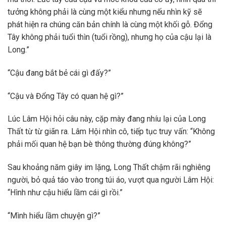
tưởng không phải là cùng một kiểu nhưng nếu nhìn kỹ sẽ
phát hiện ra chúng căn bản chính là cùng một khối gỗ. Đổng
Tây không phải tuổi thìn (tuổi rồng), nhưng họ của cậu lại là
Long.”
“Cậu đang bắt bẻ cái gì đấy?”
“Cậu và Đổng Tây có quan hệ gì?”
Lúc Lâm Hội hỏi câu này, cặp mày đang nhíu lại của Long
Thất từ từ giãn ra. Lâm Hội nhìn cô, tiếp tục truy vấn: “Không
phải mối quan hệ bạn bè thông thường đúng không?”
Sau khoảng năm giây im lặng, Long Thất chậm rãi nghiêng
người, bỏ quả táo vào trong túi áo, vượt qua người Lâm Hội:
“Hình như cậu hiểu lầm cái gì rồi.”
“Mình hiểu lầm chuyện gì?”