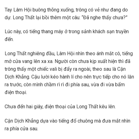
Tay Lâm Hội buông thõng xuống, trông có vẻ như đang do
dự. Long Thất lại bồi thêm một câu: “Đã nghe thấy chưa?”
Lúc này, có tiếng thang máy ở trong sảnh khách sạn truyền
đến.
Long Thất nghiêng đầu, Lâm Hội nhìn theo ánh mắt cô, tiếng
mở cửa vang lên xa xa. Người còn chưa kịp xuất hiện thì đã
trông thấy một chiếc vali bị đẩy ra ngoài, theo sau là Cận
Dịch Khẳng. Cậu lười kéo hành lí cho nên trực tiếp cho nó lăn
ra trước, còn mình chầm rì rì đi phía sau, vừa đi vừa bấm
điện thoại.
Chưa đến hai giây, điện thoại của Long Thất kêu lên.
Cận Dịch Khẳng dựa vào tiếng đổ chuông mà đưa mắt nhìn
ra phía cửa sau.