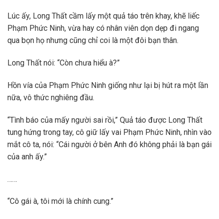
Lúc ấy, Long Thất cầm lấy một quả táo trên khay, khẽ liếc
Phạm Phức Ninh, vừa hay có nhân viên dọn dẹp đi ngang
qua bọn họ nhưng cũng chỉ coi là một đôi bạn thân.
Long Thất nói: “Còn chưa hiểu à?”
Hồn vía của Phạm Phức Ninh giống như lại bị hút ra một lần
nữa, vô thức nghiêng đầu.
“Tình báo của mấy người sai rồi,” Quả táo được Long Thất
tung hứng trong tay, cô giữ lấy vai Phạm Phức Ninh, nhìn vào
mắt cô ta, nói: “Cái người ở bên Anh đó không phải là bạn gái
của anh ấy.”
……
“Cô gái à, tôi mới là chính cung.”