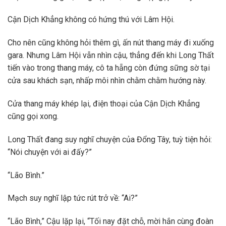
Cận Dịch Khẳng không có hứng thú với Lâm Hội.
Cho nên cũng không hỏi thêm gì, ấn nút thang máy đi xuống
gara. Nhưng Lâm Hội vẫn nhìn cậu, thẳng đến khi Long Thất
tiến vào trong thang máy, cô ta hẵng còn đứng sững sờ tại
cửa sau khách sạn, nhấp môi nhìn chằm chằm hướng này.
Cửa thang máy khép lại, điện thoại của Cận Dịch Khẳng
cũng gọi xong.
Long Thất đang suy nghĩ chuyện của Đổng Tây, tuỳ tiện hỏi:
“Nói chuyện với ai đấy?”
“Lão Bình.”
Mạch suy nghĩ lập tức rút trở về: “Ai?”
“Lão Bình,” Cậu lặp lại, “Tối nay đặt chỗ, mời hắn cùng đoàn