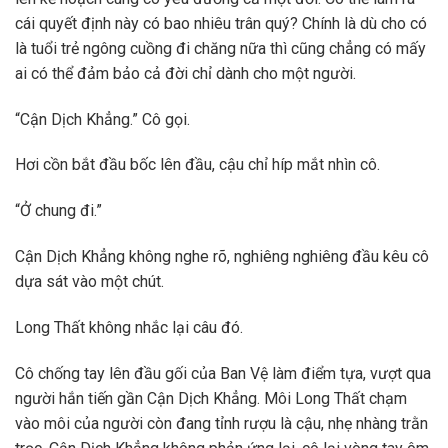
cái quyết định này có bao nhiêu trân quý? Chính là dù cho có
là tuổi trẻ ngông cuồng đi chăng nữa thì cũng chẳng có mấy
ai có thể đảm bảo cả đời chỉ dành cho một người.
“Cận Dịch Khẳng.” Cô gọi.
Hơi cồn bắt đầu bốc lên đầu, cậu chỉ híp mắt nhìn cô.
“Ở chung đi.”
Cận Dịch Khẳng không nghe rõ, nghiêng nghiêng đầu kêu cô
dựa sát vào một chút.
Long Thất không nhắc lại câu đó.
Cô chống tay lên đầu gối của Ban Vệ làm điểm tựa, vượt qua
người hắn tiến gần Cận Dịch Khẳng. Môi Long Thất chạm
vào môi của người còn đang tỉnh rượu là cậu, nhẹ nhàng trằn