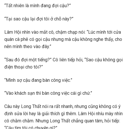
“Tất nhiên là mình đang đợi cậu?”
“Tại sao cậu lại đợi tôi ở chỗ này?”
Lâm Hội nhìn vào mắt cô, chậm chạp nói: “Lúc mình tới cửa
quán cà phê có gọi cậu nhưng mà cậu không nghe thấy, cho
nên mình theo vào đây.”
“Sau đó đợi một tiếng?” Cô liên tiếp hỏi, “Sao cậu không gọi
điện thoại cho tôi?”
“Mình sợ cậu đang bàn công việc.”
“Vào khách sạn thì bàn công việc cái gì chứ.”
Câu này Long Thất nói ra rất nhanh, nhưng cũng không có ý
định sửa lời hay là giải thích gì thêm. Lâm Hội nhíu mày nhìn
cô chằm chằm. Nhưng Long Thất chẳng quan tâm, hỏi tiếp:
“Cậu tìm tôi có chuyện gì?”