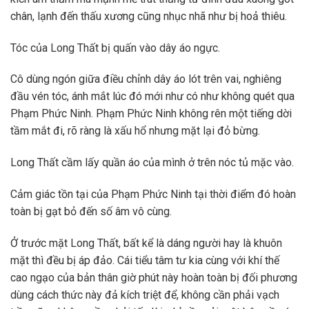
chân, lạnh đến thấu xương cũng nhục nhã như bị hoả thiêu.
Tóc của Long Thất bị quấn vào dây áo ngực.
Cô dùng ngón giữa điều chỉnh dây áo lót trên vai, nghiêng
đầu vén tóc, ánh mắt lúc đó mới như có như không quét qua
Phạm Phức Ninh. Phạm Phức Ninh không rên một tiếng dời
tầm mắt đi, rõ ràng là xấu hổ nhưng mặt lại đỏ bừng.
Long Thất cầm lấy quần áo của mình ở trên nóc tủ mặc vào.
Cảm giác tồn tại của Phạm Phức Ninh tại thời điểm đó hoàn
toàn bị gạt bỏ đến số âm vô cùng.
Ở trước mặt Long Thất, bất kể là dáng người hay là khuôn
mặt thì đều bị áp đảo. Cái tiểu tâm tư kia cùng với khí thế
cao ngạo của bản thân giờ phút này hoàn toàn bị đối phương
dùng cách thức này đả kích triệt để, không cần phải vạch