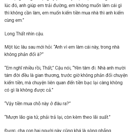
lúc đó, anh giúp em trải đường, em không muốn làm cái gì
thì không cần làm, em muốn kiếm tiền mua nhà thì anh kiếm
cùng em.”
Long Thất nhìn cậu.
Một lúc lâu sau mới hỏi: “Anh vì em làm cái này, trong nhà
không phản đối à?”
“Em nghĩ nhiều rồi, Thất,” Cậu nói, “Yên tâm đi. Nhà anh mười
tám đời đều là gian thương, trước giờ không phản đối chuyện
kiếm tiền, mà chuyện liên quan đến tiền bạc lại càng không
có gì là không được cả.”
“Vậy tiền mua chỗ này ở đâu ra?”
“Mượn lão gia tử, phải trả lại, còn kèm theo lãi suất.”
Được, cha con hai người này cũng khá là sòng phẳng.