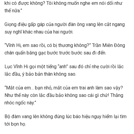
khi có được không? Tôi không muốn nghe em nói dối như
thế nữa.”
Giọng điệu gấp gáp của người đàn ông vang lên cắt ngang
suy nghĩ khác nhau của hai người.
“Vĩnh Hi, em sao rồi, có bị thương không?” Trần Miên Đông
chân quấn băng gạc bước trước bước sau đi đến.
Lục Vĩnh Hi gọi một tiếng “anh” sau đó chỉ nhẹ cười rồi lắc
lắc đầu, ý bảo bản thân không sao.
“Mắt của em… bạn nhỏ, mắt của em trai anh làm sao vậy?
Như thế này còn lắc đầu bảo không sao cái gì chứ! Thằng
nhóc ngốc này.”
Bộ đàm vang lên không đúng lúc báo hiệu nguy hiểm lại tìm
tới bọn họ.