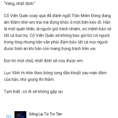
“Vâng, nhất định.”
Cố Viễn Quân xoay qua đã đánh ngất Trần Miên Đông đang
âm thầm nhìn em trai mà đứng khóc ở một bên kéo đi. Hắn
là một quân nhân, là người giữ trách nhiệm, sứ mệnh bảo vệ
tất cả bọn họ. Cố Viễn Quân sẽ không bao giờ bỏ rơi người
trong lòng nhưng hắn vẫn phải đảm bảo tất cả mọi người
được bình an khi hắn còn mang trọng trách trên vai.
Đợi tôi một chút, nhất định sẽ cứu được em.
Lục Vĩnh Hi nhìn theo bóng lưng dần khuất sau màn đêm
của hắn, nhỏ giọng thì thầm.
Tạm biệt…có lẽ sẽ không gặp lại.
Sống Lại Từ Tro Tàn
01