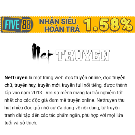
Nettruyen
là một trang web
đọc truyện onlin
e, đọc
truyện
chữ
,
truyện hay
,
truyện mới
,
truyện full
nổi tiếng, được thành
lập vào năm 2013 . Với sứ mệnh mang lại trải nghiệm tốt
nhất cho các độc giả đam mê truyện online. Nettruyen thu
hút nhiều độc giả nhờ sự đa dạng về nội dung, từ truyện
tranh dài tập đến các tác phẩm ngắn, phù hợp với mọi lứa
tuổi và sở thích.