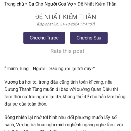
Trang chủ
»
Gả Cho Người Goá Vợ
»
Đệ Nhất Kiếm Thần
ĐỆ NHẤT KIẾM THẦN
[Cập nhật lúc: 31-10-2024 17:41:07]
Chương Trước
Chương Sau
Rate this post
“Thanh Tùng… Ngươi… Sao ngươi lại tới đây?”
Vương bá hỏi to, trong đầu cũng tính toán kĩ càng, nếu
Dương Thanh Tùng muốn đi báo với xưởng Quan Diêu thi
tạm thời cứ trói người lại đã, không thể để cho hắn làm hỏng
đại sự của toàn thôn.
Bỗng nhiên lại nhớ tới hình như đối phương muốn lấy sổ
sách, Vương bá hoài nghi mình nghễnh ngãng nghe lầm, vội