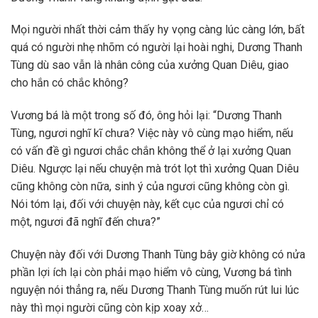
Mọi người nhất thời cảm thấy hy vọng càng lúc càng lớn, bất
quá có người nhẹ nhõm có người lại hoài nghi, Dương Thanh
Tùng dù sao vẫn là nhân công của xưởng Quan Diêu, giao
cho hắn có chắc không?
Vương bá là một trong số đó, ông hỏi lại: “Dương Thanh
Tùng, ngươi nghĩ kĩ chưa? Việc này vô cùng mạo hiểm, nếu
có vấn đề gì ngươi chắc chắn không thể ở lại xưởng Quan
Diêu. Ngược lại nếu chuyện mà trót lọt thì xưởng Quan Diêu
cũng không còn nữa, sinh ý của ngươi cũng không còn gì.
Nói tóm lại, đối với chuyện này, kết cục của ngươi chỉ có
một, ngươi đã nghĩ đến chưa?”
Chuyện này đối với Dương Thanh Tùng bây giờ không có nửa
phần lợi ích lại còn phải mạo hiểm vô cùng, Vương bá tình
nguyện nói thẳng ra, nếu Dương Thanh Tùng muốn rút lui lúc
này thì mọi người cũng còn kịp xoay xở…