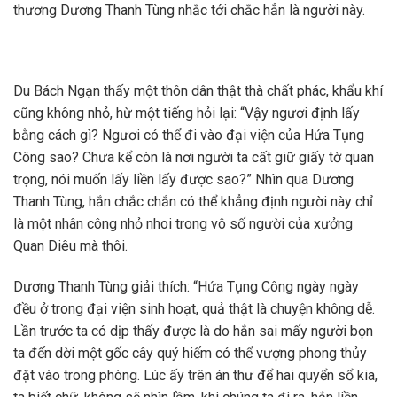
thương Dương Thanh Tùng nhắc tới chắc hẳn là người này.
Du Bách Ngạn thấy một thôn dân thật thà chất phác, khẩu khí
cũng không nhỏ, hừ một tiếng hỏi lại: “Vậy ngươi định lấy
bằng cách gì? Ngươi có thể đi vào đại viện của Hứa Tụng
Công sao? Chưa kể còn là nơi người ta cất giữ giấy tờ quan
trọng, nói muốn lấy liền lấy được sao?” Nhìn qua Dương
Thanh Tùng, hắn chắc chắn có thể khẳng định người này chỉ
là một nhân công nhỏ nhoi trong vô số người của xưởng
Quan Diêu mà thôi.
Dương Thanh Tùng giải thích: “Hứa Tụng Công ngày ngày
đều ở trong đại viện sinh hoạt, quả thật là chuyện không dễ.
Lần trước ta có dịp thấy được là do hắn sai mấy người bọn
ta đến dời một gốc cây quý hiếm có thể vượng phong thủy
đặt vào trong phòng. Lúc ấy trên án thư để hai quyển sổ kia,