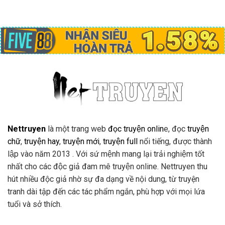
Nettruyen
là một trang web
đọc truyện onlin
e, đọc
truyện
chữ
,
truyện hay
,
truyện mới
,
truyện full
nổi tiếng, được thành
lập vào năm 2013 . Với sứ mệnh mang lại trải nghiệm tốt
nhất cho các độc giả đam mê truyện online. Nettruyen thu
hút nhiều độc giả nhờ sự đa dạng về nội dung, từ truyện
tranh dài tập đến các tác phẩm ngắn, phù hợp với mọi lứa
tuổi và sở thích.