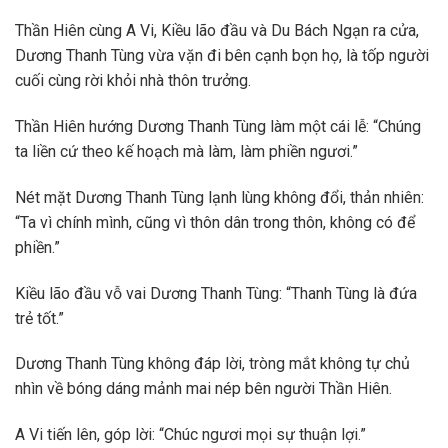
Thần Hiên cùng A Vi, Kiều lão đầu và Du Bách Ngạn ra cửa,
Dương Thanh Tùng vừa vặn đi bên cạnh bọn họ, là tốp người
cuối cùng rời khỏi nhà thôn trưởng.
Thần Hiên hướng Dương Thanh Tùng làm một cái lễ: “Chúng
ta liền cứ theo kế hoạch mà làm, làm phiền ngươi.”
Nét mặt Dương Thanh Tùng lạnh lùng không đổi, thản nhiên:
“Ta vì chính mình, cũng vì thôn dân trong thôn, không có để
phiền.”
Kiều lão đầu vỗ vai Dương Thanh Tùng: “Thanh Tùng là đứa
trẻ tốt.”
Dương Thanh Tùng không đáp lời, tròng mắt không tự chủ
nhìn về bóng dáng mảnh mai nép bên người Thần Hiên.
A Vi tiến lên, góp lời: “Chúc ngươi mọi sự thuận lợi.”