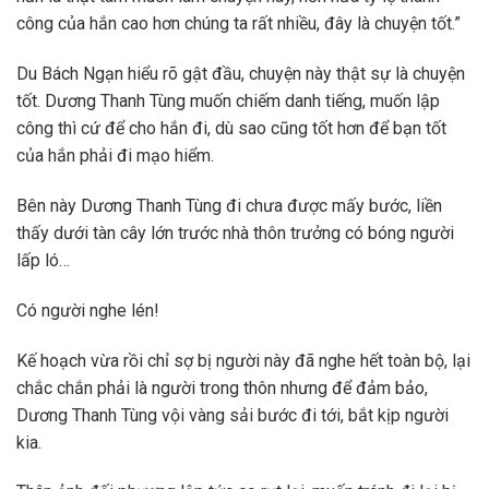
công của hắn cao hơn chúng ta rất nhiều, đây là chuyện tốt.”
Du Bách Ngạn hiểu rõ gật đầu, chuyện này thật sự là chuyện
tốt. Dương Thanh Tùng muốn chiếm danh tiếng, muốn lập
công thì cứ để cho hắn đi, dù sao cũng tốt hơn để bạn tốt
của hắn phải đi mạo hiểm.
Bên này Dương Thanh Tùng đi chưa được mấy bước, liền
thấy dưới tàn cây lớn trước nhà thôn trưởng có bóng người
lấp ló…
Có người nghe lén!
Kế hoạch vừa rồi chỉ sợ bị người này đã nghe hết toàn bộ, lại
chắc chắn phải là người trong thôn nhưng để đảm bảo,
Dương Thanh Tùng vội vàng sải bước đi tới, bắt kịp người
kia.