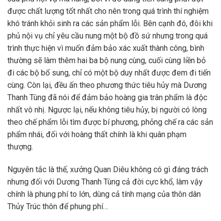
được chất lượng tốt nhất cho nên trong quá trình thí nghiệm
khó tránh khỏi sinh ra các sản phẩm lỗi. Bên cạnh đó, đôi khi
phủ nội vụ chỉ yêu cầu nung một bộ đồ sứ nhưng trong quá
trình thực hiện vì muốn đảm bảo xác xuất thành công, bình
thường sẽ làm thêm hai ba bộ nung cùng, cuối cùng liền bỏ
đi các bộ bổ sung, chỉ có một bộ duy nhất được đem đi tiến
cùng. Còn lại, đều ấn theo phương thức tiêu hủy mà Dương
Thanh Tùng đã nói để đảm bảo hoàng gia trân phẩm là độc
nhất vô nhị. Ngược lại, nếu không tiêu hủy, bị người có lòng
theo chế phẩm lỗi tìm được bí phương, phỏng chế ra các sản
phẩm nhái, đối với hoàng thất chính là khi quân phạm
thượng.
Nguyên tắc là thế, xưởng Quan Diêu không có gì đáng trách
nhưng đối với Dương Thanh Tùng cả đời cực khổ, làm vậy
chính là phung phí to lớn, dùng cả tính mạng của thôn dân
Thủy Trúc thôn để phung phí…