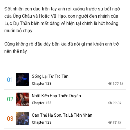
Đột nhiên con dao trên tay anh rơi xuống trước sự bất ngờ
của Ứng Châu và Hoắc Vũ Hạo, con người đen nhánh của
Lục Dụ Thần biến mất dáng vẻ hiện tại chính là hốt hoảng
muốn bỏ chạy.
Cũng không rõ đầu dây bên kia đã nói gì mà khiến anh trở
nên thế này.
Sống Lại Từ Tro Tàn
01
Chapter 123
100.1k
Nhất Kiến Hoạ Thiên Duyên
02
Chapter 123
99.3k
Cao Thủ Hạ Sơn, Ta Là Tiên Nhân
03
Chapter 123
98.9k