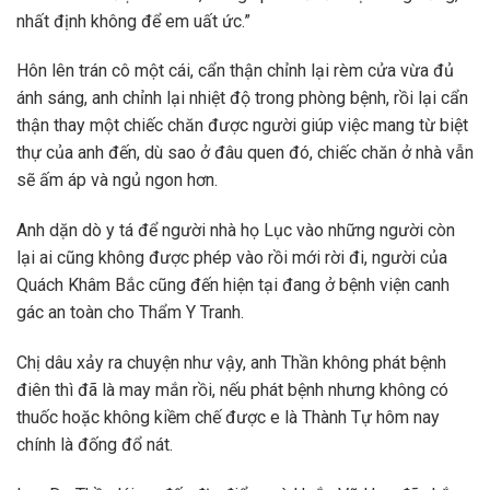
nhất định không để em uất ức.”
Hôn lên trán cô một cái, cẩn thận chỉnh lại rèm cửa vừa đủ
ánh sáng, anh chỉnh lại nhiệt độ trong phòng bệnh, rồi lại cẩn
thận thay một chiếc chăn được người giúp việc mang từ biệt
thự của anh đến, dù sao ở đâu quen đó, chiếc chăn ở nhà vẫn
sẽ ấm áp và ngủ ngon hơn.
Anh dặn dò y tá để người nhà họ Lục vào những người còn
lại ai cũng không được phép vào rồi mới rời đi, người của
Quách Khâm Bắc cũng đến hiện tại đang ở bệnh viện canh
gác an toàn cho Thẩm Y Tranh.
Chị dâu xảy ra chuyện như vậy, anh Thần không phát bệnh
điên thì đã là may mắn rồi, nếu phát bệnh nhưng không có
thuốc hoặc không kiềm chế được e là Thành Tự hôm nay
chính là đống đổ nát.