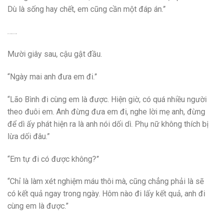
Dù là sống hay chết, em cũng cần một đáp án.”
……
Mười giây sau, cậu gật đầu.
“Ngày mai anh đưa em đi.”
“Lão Bình đi cùng em là được. Hiện giờ, có quá nhiều người
theo đuôi em. Anh đừng đưa em đi, nghe lời mẹ anh, đừng
để dì ấy phát hiện ra là anh nói dối dì. Phụ nữ không thích bị
lừa dối đâu.”
“Em tự đi có được không?”
“Chỉ là làm xét nghiệm máu thôi mà, cũng chẳng phải là sẽ
có kết quả ngay trong ngày. Hôm nào đi lấy kết quả, anh đi
cùng em là được.”