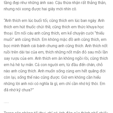
tầng đẹp như những ánh sao. Cậu thừa nhận rất thẳng thắn,
nhưng nói xong được hai giây mới nhìn cô.
“Anh thích em lúc buổi tối, cũng thích em lúc ban ngày. Anh
thích em hút thuốc chửi thề, cũng thích em thức khuya học
thoại. Em nổi cáu anh cũng thích, em kể chuyện cười “thiếu
muối” anh cũng thích. Em không mặc đồ anh cũng thích, em
bọc mình thành cái bánh chưng anh cũng thích. Anh thích nốt
ruồi trên dái tai của em, thích những nốt mẩn đỏ sau mỗi lần
say rượu của em. Anh thích em ăn không ngồi rồi, cũng thích
em hả hê tự mãn. Cả con người em, từ đầu đến chân, chỗ
nào anh cũng thích. Anh muốn sống cùng em hết quãng đời
còn lại, sống thế nào cũng được. Giờ em không cần hiểu
những lời anh nói có nghĩa là gì, em chỉ cần nhớ kỹ thôi. Em
đã nhớ kỹ chưa?”
……