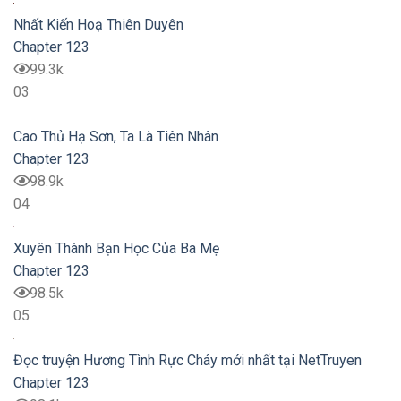
Nhất Kiến Hoạ Thiên Duyên
Chapter 123
99.3k
03
Cao Thủ Hạ Sơn, Ta Là Tiên Nhân
Chapter 123
98.9k
04
Xuyên Thành Bạn Học Của Ba Mẹ
Chapter 123
98.5k
05
Đọc truyện Hương Tình Rực Cháy mới nhất tại NetTruyen
Chapter 123