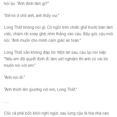
hỏi lại: “Anh định làm gì?”
“Để nó ở chỗ anh, anh thấy vui.”
Long Thất không nói gì. Cô ngồi trên chiếc ghế trước bàn làm
việc, chậm rãi xoay ghế, nhìn thẳng vào cậu. Bấy giờ, cậu mới
nói: “Anh muốn cho mình cảm giác an toàn.”
Long Thất vẫn không đáp lời. Một lát sau, cậu lại nói tiếp:
“Nếu em đã quyết định đi làm xét nghiệm thì anh có vài lời
muốn nói với em.”
“Anh nói đi.”
“Anh thích lên giường với em, Long Thất.”
……
Cốc cà phê bốc khói nghi ngút, sau lưng cậu là tòa nhà cao