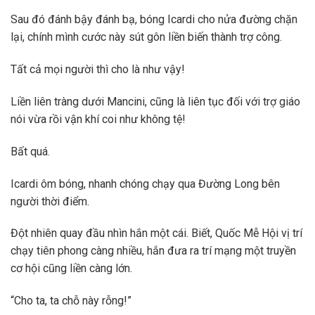
Sau đó đánh bậy đánh bạ, bóng Icardi cho nửa đường chặn
lại, chính mình cước này sút gôn liền biến thành trợ công.
Tất cả mọi người thì cho là như vậy!
Liền liên tràng dưới Mancini, cũng là liên tục đối với trợ giáo
nói vừa rồi vận khí coi như không tệ!
Bất quá.
Icardi ôm bóng, nhanh chóng chạy qua Đường Long bên
người thời điểm.
Đột nhiên quay đầu nhìn hắn một cái. Biết, Quốc Mễ Hội vị trí
chạy tiên phong càng nhiều, hắn đưa ra trí mạng một truyền
cơ hội cũng liền càng lớn.
“Cho ta, ta chỗ này rỗng!”