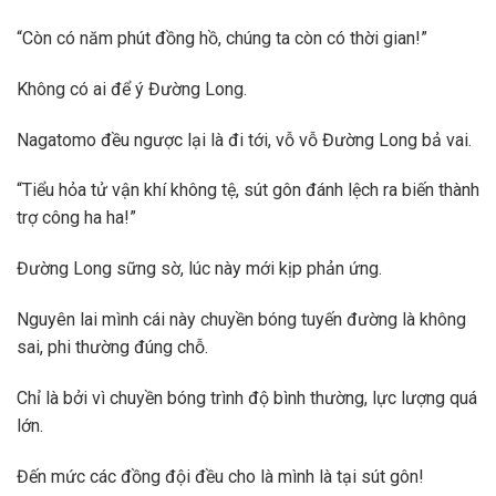
“Còn có năm phút đồng hồ, chúng ta còn có thời gian!”
Không có ai để ý Đường Long.
Nagatomo đều ngược lại là đi tới, vỗ vỗ Đường Long bả vai.
“Tiểu hỏa tử vận khí không tệ, sút gôn đánh lệch ra biến thành
trợ công ha ha!”
Đường Long sững sờ, lúc này mới kịp phản ứng.
Nguyên lai mình cái này chuyền bóng tuyến đường là không
sai, phi thường đúng chỗ.
Chỉ là bởi vì chuyền bóng trình độ bình thường, lực lượng quá
lớn.
Đến mức các đồng đội đều cho là mình là tại sút gôn!