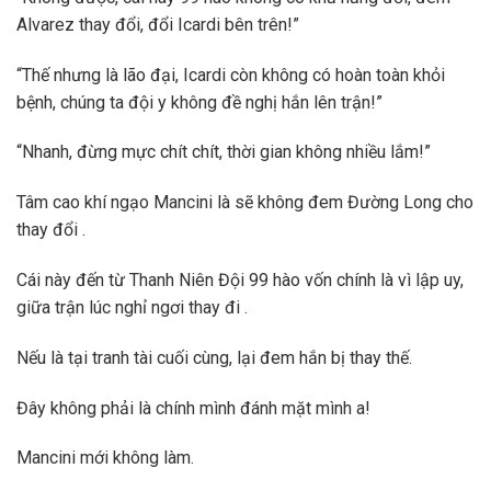
Alvarez thay đổi, đổi Icardi bên trên!”
“Thế nhưng là lão đại, Icardi còn không có hoàn toàn khỏi
bệnh, chúng ta đội y không đề nghị hắn lên trận!”
“Nhanh, đừng mực chít chít, thời gian không nhiều lắm!”
Tâm cao khí ngạo Mancini là sẽ không đem Đường Long cho
thay đổi .
Cái này đến từ Thanh Niên Đội 99 hào vốn chính là vì lập uy,
giữa trận lúc nghỉ ngơi thay đi .
Nếu là tại tranh tài cuối cùng, lại đem hắn bị thay thế.
Đây không phải là chính mình đánh mặt mình a!
Mancini mới không làm.