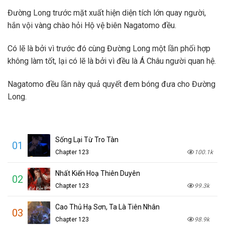
Đường Long trước mặt xuất hiện diện tích lớn quay người,
hắn vội vàng chào hỏi Hộ vệ biên Nagatomo đều.
Có lẽ là bởi vì trước đó cùng Đường Long một lần phối hợp
không làm tốt, lại có lẽ là bởi vì đều là Á Châu người quan hệ.
Nagatomo đều lần này quả quyết đem bóng đưa cho Đường
Long.
Sống Lại Từ Tro Tàn
01
Chapter 123
100.1k
Nhất Kiến Hoạ Thiên Duyên
02
Chapter 123
99.3k
Cao Thủ Hạ Sơn, Ta Là Tiên Nhân
03
Chapter 123
98.9k