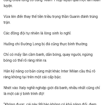
luyện.
Vừa lên đến thay thế tiền triều trọng thần Guarin đánh trúng
trận.
Các đồng đội tự nhiên là lòng sinh lo nghĩ.
Huống chi Đường Long bị đá cũng thực bình thường.
Chỉ có mấy lần cầm banh, dẫn bóng, quay người, ngừng
bóng có thể rõ ràng nhìn ra.
Hắn kỹ năng cơ bản cùng mặt khác Inter Milan cầu thủ rõ
ràng không tại trên một cái cấp bậc.
Nhét vào Italy nghề nghiệp giới đá banh, nhiều nhất cũng chỉ
là một cái ý bính trình độ!
“Không được, cái này 99 hào không có khả năng đổi, đem