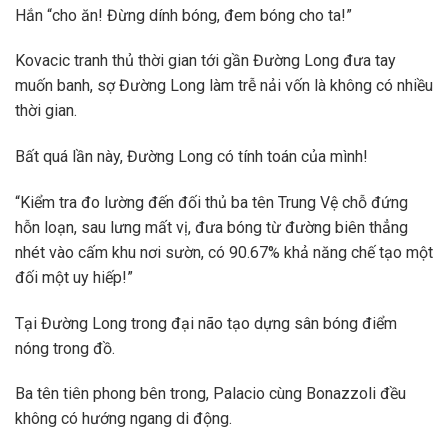
Hắn “cho ăn! Đừng dính bóng, đem bóng cho ta!”
Kovacic tranh thủ thời gian tới gần Đường Long đưa tay
muốn banh, sợ Đường Long làm trễ nải vốn là không có nhiều
thời gian.
Bất quá lần này, Đường Long có tính toán của mình!
“Kiểm tra đo lường đến đối thủ ba tên Trung Vệ chỗ đứng
hỗn loạn, sau lưng mất vị, đưa bóng từ đường biên thẳng
nhét vào cấm khu nơi sườn, có 90.67% khả năng chế tạo một
đối một uy hiếp!”
Tại Đường Long trong đại não tạo dựng sân bóng điểm
nóng trong đồ.
Ba tên tiên phong bên trong, Palacio cùng Bonazzoli đều
không có hướng ngang di động.