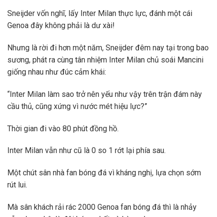
Sneijder vốn nghĩ, lấy Inter Milan thực lực, đánh một cái
Genoa đây không phải là dư xài!
Nhưng là rời đi hơn một năm, Sneijder đêm nay tại trong bao
sương, phát ra cùng tân nhiệm Inter Milan chủ soái Mancini
giống nhau như đúc cảm khái:
“Inter Milan làm sao trở nên yếu như vậy trên trận đám này
cầu thủ, cũng xứng vì nước mét hiệu lực?”
Thời gian đi vào 80 phút đồng hồ.
Inter Milan vẫn như cũ là 0 so 1 rớt lại phía sau.
Một chút sân nhà fan bóng đá vì kháng nghị, lựa chọn sớm
rút lui.
Mà sân khách rải rác 2000 Genoa fan bóng đá thì là nhảy