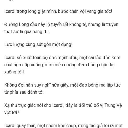
Icardi trong lòng giật mình, bước chân vội vàng gia tốc!
Đường Long cầu này lộ tuyến rất không tệ, nhưng là truyền
thật sự là quá nặng đi!
Lực lượng cùng sút gôn một dạng!
Icardi sử xuất toàn bộ sức mạnh đầu, một cái lảo đảo kém
chút ngã sấp xuống, mới miễn cưỡng đem bóng chặn lại
xuống tới!
Không đợi hắn suy nghĩ nửa giây, một đạo bóng ma lập tức
từ phía sau đánh tới.
Xạ thủ trực giác nói cho Icardi, đây là đối thủ bổ vị Trung Vệ
vọt tới !
Icardi quay thân, một nhóm khẽ chụp, động tác giả lôi ra một