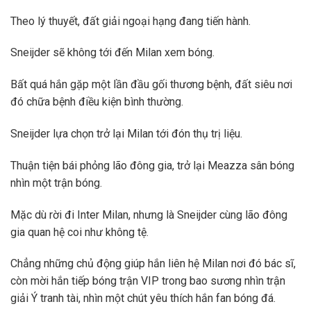
Theo lý thuyết, đất giải ngoại hạng đang tiến hành.
Sneijder sẽ không tới đến Milan xem bóng.
Bất quá hắn gặp một lần đầu gối thương bệnh, đất siêu nơi
đó chữa bệnh điều kiện bình thường.
Sneijder lựa chọn trở lại Milan tới đón thụ trị liệu.
Thuận tiện bái phỏng lão đông gia, trở lại Meazza sân bóng
nhìn một trận bóng.
Mặc dù rời đi Inter Milan, nhưng là Sneijder cùng lão đông
gia quan hệ coi như không tệ.
Chẳng những chủ động giúp hắn liên hệ Milan nơi đó bác sĩ,
còn mời hắn tiếp bóng trận VIP trong bao sương nhìn trận
giải Ý tranh tài, nhìn một chút yêu thích hắn fan bóng đá.