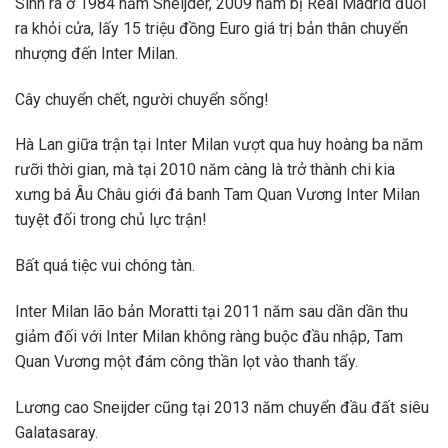
Sinh ra ở 1984 năm Sneijder, 2009 năm bị Real Madrid đuổi
ra khỏi cửa, lấy 15 triệu đồng Euro giá trị bản thân chuyển
nhượng đến Inter Milan.
Cây chuyển chết, người chuyển sống!
Hà Lan giữa trận tại Inter Milan vượt qua huy hoàng ba năm
rưỡi thời gian, mà tại 2010 năm càng là trở thành chi kia
xưng bá Âu Châu giới đá banh Tam Quan Vương Inter Milan
tuyệt đối trong chủ lực trận!
Bất quá tiệc vui chóng tàn.
Inter Milan lão bản Moratti tại 2011 năm sau dần dần thu
giảm đối với Inter Milan không ràng buộc đầu nhập, Tam
Quan Vương một đám công thần lọt vào thanh tẩy.
Lương cao Sneijder cũng tại 2013 năm chuyển đầu đất siêu
Galatasaray.