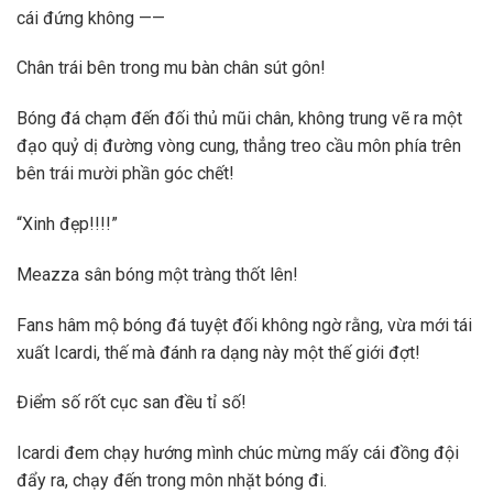
cái đứng không ——
Chân trái bên trong mu bàn chân sút gôn!
Bóng đá chạm đến đối thủ mũi chân, không trung vẽ ra một
đạo quỷ dị đường vòng cung, thẳng treo cầu môn phía trên
bên trái mười phần góc chết!
“Xinh đẹp!!!!”
Meazza sân bóng một tràng thốt lên!
Fans hâm mộ bóng đá tuyệt đối không ngờ rằng, vừa mới tái
xuất Icardi, thế mà đánh ra dạng này một thế giới đợt!
Điểm số rốt cục san đều tỉ số!
Icardi đem chạy hướng mình chúc mừng mấy cái đồng đội
đẩy ra, chạy đến trong môn nhặt bóng đi.