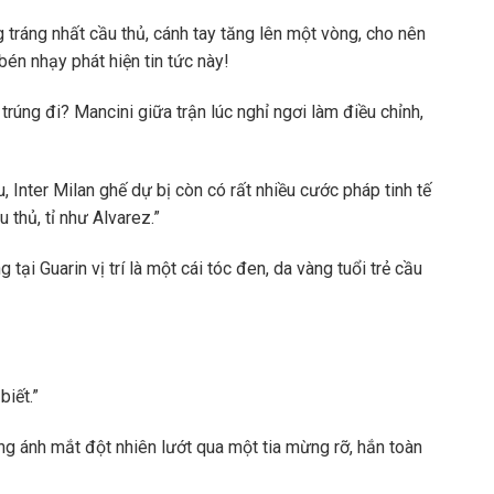
ng tráng nhất cầu thủ, cánh tay tăng lên một vòng, cho nên
bén nhạy phát hiện tin tức này!
trúng đi? Mancini giữa trận lúc nghỉ ngơi làm điều chỉnh,
, Inter Milan ghế dự bị còn có rất nhiều cước pháp tinh tế
 thủ, tỉ như Alvarez.”
tại Guarin vị trí là một cái tóc đen, da vàng tuổi trẻ cầu
biết.”
ng ánh mắt đột nhiên lướt qua một tia mừng rỡ, hắn toàn