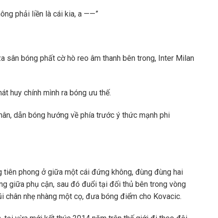
ông phải liền là cái kia, a ——”
a sân bóng phất cờ hò reo âm thanh bên trong, Inter Milan
hát huy chính mình ra bóng ưu thế.
 thân, dẫn bóng hướng về phía trước ý thức mạnh phi
g tiên phong ở giữa một cái đứng không, đùng đùng hai
g giữa phụ cận, sau đó đuổi tại đối thủ bên trong vòng
ũi chân nhẹ nhàng một cọ, đưa bóng điểm cho Kovacic.