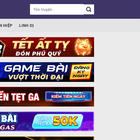
N HIỆP
LINH DỊ