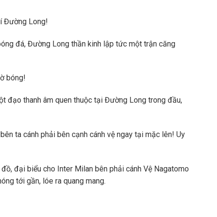
rí Đường Long!
 bóng đá, Đường Long thần kinh lập tức một trận căng
sờ bóng!
một đạo thanh âm quen thuộc tại Đường Long trong đầu,
 bên ta cánh phải bên cạnh cánh vệ ngay tại mặc lên! Uy
đồ, đại biểu cho Inter Milan bên phải cánh Vệ Nagatomo
óng tới gần, lóe ra quang mang.