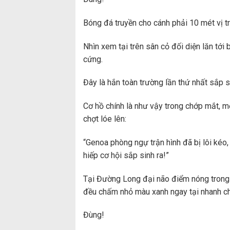
Bóng đá truyền cho cánh phải 10 mét vị t
Nhìn xem tại trên sân cỏ đối diện lăn tới
cứng.
Đây là hắn toàn trường lần thứ nhất sắp 
Cơ hồ chính là như vậy trong chớp mắt, 
chợt lóe lên:
“Genoa phòng ngự trận hình đã bị lôi kéo,
hiếp cơ hội sắp sinh ra!”
Tại Đường Long đại não điểm nóng trong 
đều chấm nhỏ màu xanh ngay tại nhanh ch
Đùng!