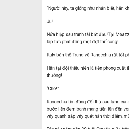
“Người này, ta giống như nhận biết, hắn kh
Ju!
Nửa hiệp sau tranh tài bắt đầu!Tại Meazz
lập tức phát động một đợt thế công!
Italy bản thổ Trung vệ Ranocchia rất tốt p
Hắn tại đội thiếu niên là tiên phong xuất
thường!
“Cho!”
Ranocchia tìm đúng đối thủ sau lưng cùn
bước liền đem banh mang tiến lên đến vòn
vây quanh sắp vây quét hắn thời điểm, m