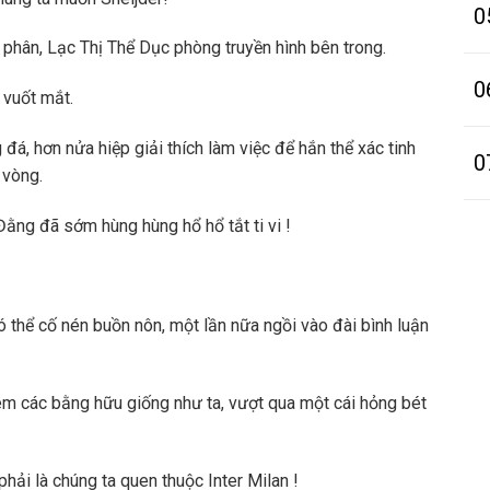
0
phân, Lạc Thị Thể Dục phòng truyền hình bên trong.
0
 vuốt mắt.
 đá, hơn nửa hiệp giải thích làm việc để hắn thể xác tinh
0
 vòng.
ằng đã sớm hùng hùng hổ hổ tắt ti vi !
ó thể cố nén buồn nôn, một lần nữa ngồi vào đài bình luận
em các bằng hữu giống như ta, vượt qua một cái hỏng bét
hải là chúng ta quen thuộc Inter Milan !