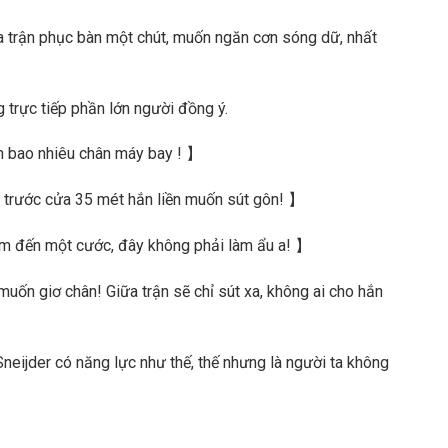
iữa trận phục bàn một chút, muốn ngăn cơn sóng dữ, nhất
trực tiếp phần lớn người đồng ý.
h bao nhiêu chân máy bay ! 】
 trước cửa 35 mét hắn liền muốn sút gôn! 】
m đến một cước, đây không phải làm ẩu a! 】
ốn giơ chân! Giữa trận sẽ chỉ sút xa, không ai cho hắn
eijder có năng lực như thế, thế nhưng là người ta không