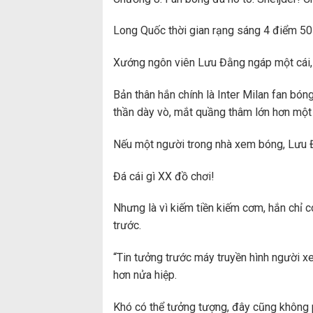
Long Quốc thời gian rạng sáng 4 điểm 50 
Xướng ngôn viên Lưu Đằng ngáp một cái,
Bản thân hắn chính là Inter Milan fan bóng
thần dày vò, mắt quầng thâm lớn hơn một
Nếu một người trong nhà xem bóng, Lưu Đ
Đá cái gì XX đồ chơi!
Nhưng là vì kiếm tiền kiếm cơm, hắn chỉ c
trước.
“Tin tưởng trước máy truyền hình người x
hơn nửa hiệp.
Khó có thể tưởng tượng, đây cũng không p