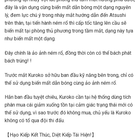
đây là vận dụng cùng biến mất dẫn bóng một dạng nguyên
lý, đem lực chú ý trong nháy mắt hướng dẫn đến Atsushi
trên thân, tại tiến hành ném rổ thì cấp tốc tăng lên cầu sẽ
biến mất tại phòng thủ phương trong tầm mắt, dạng này tựa
như biến mất một dạng.
Đây chính là ảo ảnh ném rổ, đồng thời còn có thể bách phát
bách trúng! !
Trước mắt Kuroko sở hữu ban đầu kỹ năng bên trong, chỉ có
thể sử dụng biến mất dẫn bóng cùng ảo ảnh ném rổ.
Hắn ban đầu tuyệt chiêu, Kuroko cần tại hệ thống dùng tích
phân mua cái giảm xuống tồn tại cảm giác trạng thái mới có
thể sử dụng, vì sao trước đó không mua, chủ yếu là Kuroko
không có tổ qua đội thi đấu.
【Hạo Kiếp Kết Thúc, Diệt Kiếp Tái Hiện!】