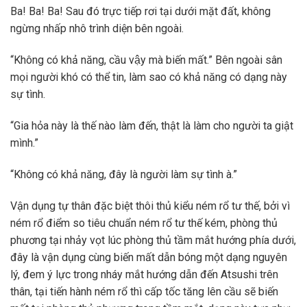
Ba! Ba! Ba! Sau đó trực tiếp rơi tại dưới mặt đất, không
ngừng nhấp nhô trình diện bên ngoài.
“Không có khả năng, cầu vậy mà biến mất.” Bên ngoài sân
mọi người khó có thể tin, làm sao có khả năng có dạng này
sự tình.
“Gia hỏa này là thế nào làm đến, thật là làm cho người ta giật
mình.”
“Không có khả năng, đây là người làm sự tình à.”
Vận dụng tự thân đặc biệt thôi thủ kiểu ném rổ tư thế, bởi vì
ném rổ điểm so tiêu chuẩn ném rổ tư thế kém, phòng thủ
phương tại nhảy vọt lúc phòng thủ tầm mắt hướng phía dưới,
đây là vận dụng cùng biến mất dẫn bóng một dạng nguyên
lý, đem ý lực trong nháy mắt hướng dẫn đến Atsushi trên
thân, tại tiến hành ném rổ thì cấp tốc tăng lên cầu sẽ biến