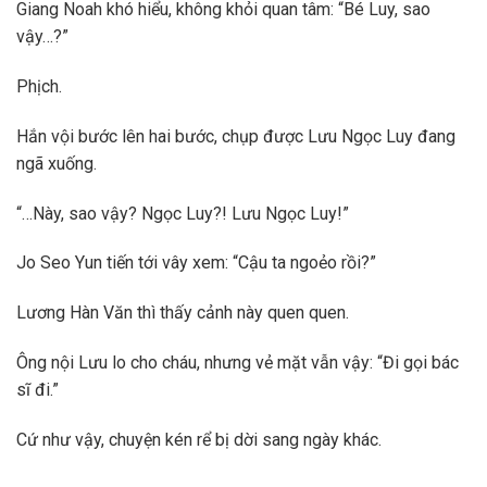
Giang Noah khó hiểu, không khỏi quan tâm: “Bé Luy, sao
vậy…?”
Phịch.
Hắn vội bước lên hai bước, chụp được Lưu Ngọc Luy đang
ngã xuống.
“…Này, sao vậy? Ngọc Luy?! Lưu Ngọc Luy!”
Jo Seo Yun tiến tới vây xem: “Cậu ta ngoẻo rồi?”
Lương Hàn Văn thì thấy cảnh này quen quen.
Ông nội Lưu lo cho cháu, nhưng vẻ mặt vẫn vậy: “Đi gọi bác
sĩ đi.”
Cứ như vậy, chuyện kén rể bị dời sang ngày khác.