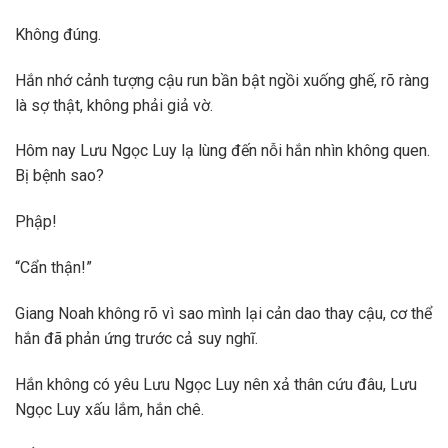
Không đúng.
Hắn nhớ cảnh tượng cậu run bần bật ngồi xuống ghế, rõ ràng
là sợ thật, không phải giả vờ.
Hôm nay Lưu Ngọc Luy lạ lùng đến nỗi hắn nhìn không quen.
Bị bệnh sao?
Phập!
“Cẩn thận!”
Giang Noah không rõ vì sao mình lại cản dao thay cậu, cơ thể
hắn đã phản ứng trước cả suy nghĩ.
Hắn không có yêu Lưu Ngọc Luy nên xả thân cứu đâu, Lưu
Ngọc Luy xấu lắm, hắn chê.