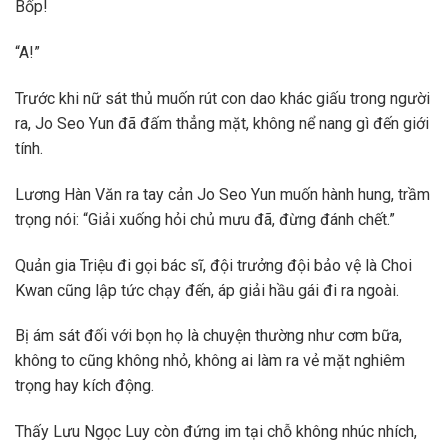
Bốp!
“A!”
Trước khi nữ sát thủ muốn rút con dao khác giấu trong người
ra, Jo Seo Yun đã đấm thẳng mặt, không nể nang gì đến giới
tính.
Lương Hàn Văn ra tay cản Jo Seo Yun muốn hành hung, trầm
trọng nói: “Giải xuống hỏi chủ mưu đã, đừng đánh chết.”
Quản gia Triệu đi gọi bác sĩ, đội trưởng đội bảo vệ là Choi
Kwan cũng lập tức chạy đến, áp giải hầu gái đi ra ngoài.
Bị ám sát đối với bọn họ là chuyện thường như cơm bữa,
không to cũng không nhỏ, không ai làm ra vẻ mặt nghiêm
trọng hay kích động.
Thấy Lưu Ngọc Luy còn đứng im tại chỗ không nhúc nhích,