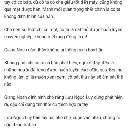
tay có cơ bắp, dù cô ta có che giấu tốt đến mấy, cũng không
qua mặt được hắn. Manh mối quan trọng nhất chính là cô ta
không dính thính của hắn.
Cho nên sự thật chỉ có một, cô ta là sát thủ được huấn luyện
chuyên nghiệp, không biết rung động là gì!
Giang Noah cảm thấy không ai thông minh hơn hắn.
Không phải chỉ có mình hắn phát hiện, ngồi ở đây, đều là
những người đã từng được huấn luyện cách đấu qua. Bọn họ
không làm gì là muốn xem xem, cô sát thủ này sẽ ám sát thế
nào.
Giang Noah đinh ninh cho rằng Lưu Ngọc Luy cũng phát hiện
ra, cậu chỉ đang tìm thời cơ thích hợp ra tay.
Lưu Ngọc Luy bàn tay run nhè nhẹ, cuộn vào nhau, chứng tỏ
cậu đang bất an.