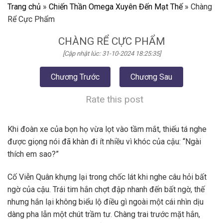
Trang chủ
»
Chiến Thần Omega Xuyên Đến Mạt Thế
»
Chàng
Rể Cực Phẩm
CHÀNG RỂ CỰC PHẨM
[Cập nhật lúc: 31-10-2024 18:25:35]
Chương Trước
Chương Sau
Rate this post
Khi đoàn xe của bọn họ vừa lọt vào tầm mắt, thiếu tá nghe
được giọng nói đã khàn đi ít nhiều vì khóc của cậu: “Ngài
thích em sao?”
Cố Viễn Quân khựng lại trong chốc lát khi nghe câu hỏi bất
ngờ của cậu. Trái tim hắn chợt đập nhanh đến bất ngờ, thế
nhưng hắn lại không biểu lộ điều gì ngoài một cái nhìn dịu
dàng pha lẫn một chút trầm tư. Chàng trai trước mặt hắn,