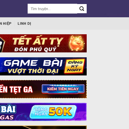
N HIỆP
LINH DỊ