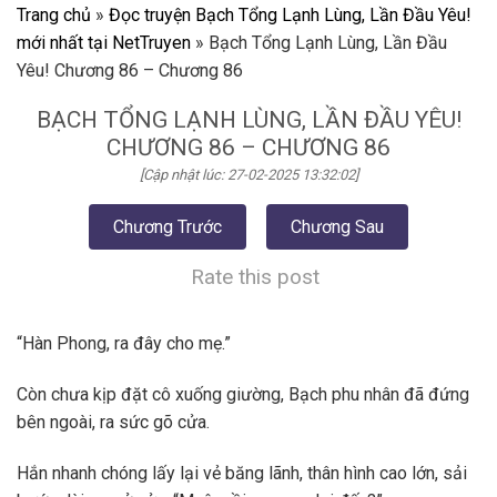
Trang chủ
»
Đọc truyện Bạch Tổng Lạnh Lùng, Lần Đầu Yêu!
mới nhất tại NetTruyen
»
Bạch Tổng Lạnh Lùng, Lần Đầu
Yêu! Chương 86 – Chương 86
BẠCH TỔNG LẠNH LÙNG, LẦN ĐẦU YÊU!
CHƯƠNG 86 – CHƯƠNG 86
[Cập nhật lúc: 27-02-2025 13:32:02]
Chương Trước
Chương Sau
Rate this post
“Hàn Phong, ra đây cho mẹ.”
Còn chưa kịp đặt cô xuống giường, Bạch phu nhân đã đứng
bên ngoài, ra sức gõ cửa.
Hắn nhanh chóng lấy lại vẻ băng lãnh, thân hình cao lớn, sải